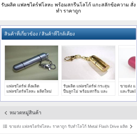
รับผลิต แฟลชไดร์ฟโลหะ พร้อมสกรีนโลโก้ แกะสลักข้อความ สั่ง
ทำ ราคาถูก
สินค้าที่เกี่ยวข้อง / สินค้าที่ใกล้เคียง
แฟลชไดร์ฟ สั่งผลิต
รับผลิต แฟลชไดร์ฟ กระสุน
ขายส่ง แ
แฟลชไดร์ฟโลหะ ผลิตใหม่
ปืนลูกโม่ พร้อมสกรีน และ
และรับผลิ
ตามรูปแบบ เท่ๆ ราคาถูก
ขายส่ง ทรัมไดร์ราคาถูก
แคปซูลยา
หมวดหมู่สินค้า
ขายส่ง แฟลชไดร์ฟโลหะ ราคาถูก รับทำโลโก้ Metal Flash Drive ผลิต