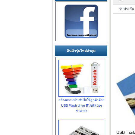
สี :
รับประกัน 
สินค้ารุ่นใหม่ล่าสุด
สร้างความประทับใจให้ลูกค้าด้วย
USB Flash drive ดีไซน์สวยๆ
ราคาส่ง
USBThail