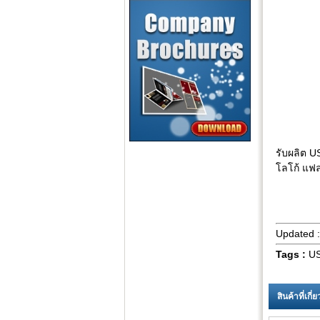
รับผลิต U
โลโก้ แฟล
Updated 
Tags :
US
สินค้าที่เกี