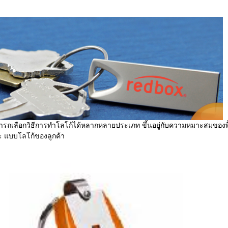
ารถเลือกวิธีการทำโลโก้ได้หลากหลายประเภท ขึ้นอยู่กับความหมาะสมของพื
ะ แบบโลโก้ของลูกค้า