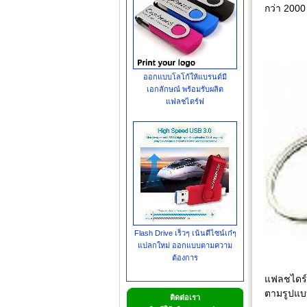
กว่า 2000
ออกแบบโลโก้ให้แบรนด์มี
เอกลักษณ์ พร้อมรับผลิต
แฟลชไดร์ฟ
Flash Drive เร็วๆ เน้นดีไซน์เก๋ๆ
แปลกใหม่ ออกแบบตามความ
ต้องการ
แฟลชไดร์ฟ
ตามรูปแบ
ติดต่อเรา