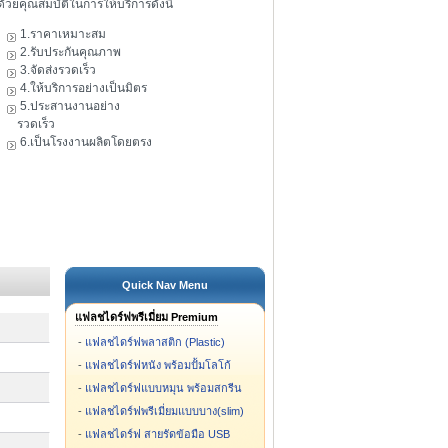
ดัวยคุณสมบัติในการให้บริการดังนี้
1.ราคาเหมาะสม
2.รับประกันคุณภาพ
3.จัดส่งรวดเร็ว
4.ให้บริการอย่างเป็นมิตร
5.ประสานงานอย่าง
รวดเร็ว
6.เป็นโรงงานผลิตโดยตรง
Quick Nav Menu
แฟลชไดร์ฟพรีเมี่ยม Premium
-
แฟลชไดร์ฟพลาสติก (Plastic)
-
แฟลชไดร์ฟหนัง พร้อมปั้มโลโก้
-
แฟลชไดร์ฟแบบหมุน พร้อมสกรีน
-
แฟลชไดร์ฟพรีเมี่ยมแบบบาง(slim)
-
แฟลชไดร์ฟ สายรัดข้อมือ USB