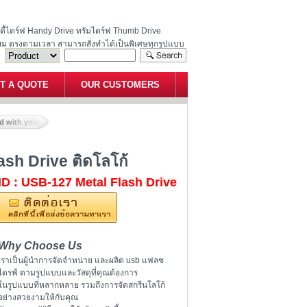
ฮนดี้ไดร์ฟ Handy Drive ทรัมไดร์ฟ Thumb Drive
สม ตรงตามเวลา สามารถสั่งทำได้เป็นพิเศษทุกรูปแบบ
T A QUOTE
OUR CUSTOMERS
d with your Logo สั่งทำ Flash Drive ติดโลโก้
ash Drive ติดโลโก้
ID : USB-127 Metal Flash Drive
Why Choose Us
เราเป็นผู้นำการจัดจำหน่าย และผลิต usb แฟลช
ไดรฟ์ ตามรูปแบบและวัสดุที่คุณต้องการ
ในรูปแบบที่หลากหลาย รวมถึงการจัดสกรีนโลโก้
อย่างสวยงามให้กับคุณ