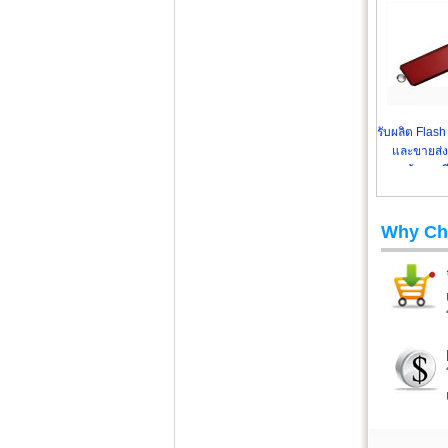
รับผลิต Flash
และขายส่
พร้อมสกร
Why Ch