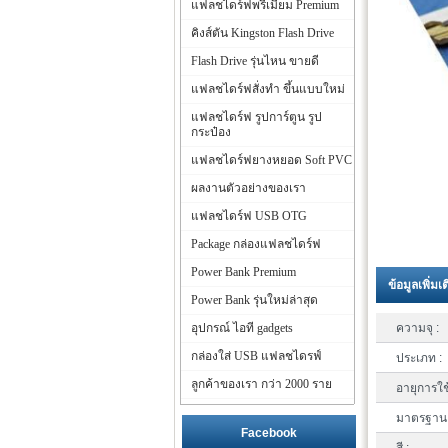
แฟลชไดร์ฟพรีเมี่ยม Premium
คิงส์ตัน Kingston Flash Drive
Flash Drive รุ่นไหน ขายดี
แฟลชไดร์ฟสั่งทำ ขึ้นแบบใหม่
แฟลชไดร์ฟ รูปการ์ตูน รูป
กระป๋อง
แฟลชไดร์ฟยางหยอด Soft PVC
ผลงานตัวอย่างของเรา
แฟลชไดร์ฟ USB OTG
Package กล่องแฟลชไดร์ฟ
Power Bank Premium
ข้อมูลเพิ่มเ
Power Bank รุ่นใหม่ล่าสุด
อุปกรณ์ ไอที gadgets
ความจุ :
กล่องใส่ USB แฟลชไดรฟ์
ประเภท :
ลูกค้าของเรา กว่า 2000 ราย
อายุการใช
มาตรฐาน 
Facebook