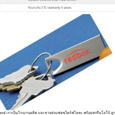
:
รับประกัน 5 ปี / warranty 5 years
and เราเป็นโรงงานผลิต และขายส่งแฟลชไดร์ฟโลหะ พร้อมสกรีนโลโก้ ลูก