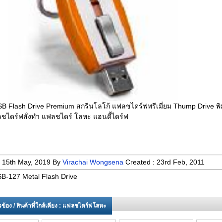
SB Flash Drive Premium สกรีนโลโก้ แฟลชไดร์ฟพรีเมี่ยม Thump Drive พิ
ชไดร์ฟสั่งทำ แฟลชไดร์ โลหะ แฮนดี้ไดร์ฟ
:
15th May, 2019
By
Virachai Wongsena
Created :
23rd Feb, 2011
B-127 Metal Flash Drive
่ยวข้อง / สินค้าที่ใกล้เคียง : แฟลชไดร์ฟโลหะ