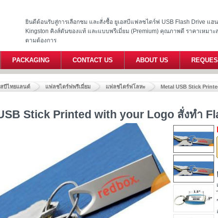
ยินดีต้อนรับสู่การเลือกชม และสั่งซื้อ ยูเอสบีแฟลชไดร์ฟ USB Flash Drive แ
Kingston คิงส์ตันของแท้ และแบบพรีเมี่ยม (Premium) คุณภาพดี ราคาเหมาะ
ตามต้องการ
PACKAGING
CONTACT US
ABOUT US
REQUES
อสบีไทยแลนด์
แฟลชไดร์ฟพรีเมี่ยม
แฟลชไดร์ฟโลหะ
Metal USB Stick Printe
USB Stick Printed with your Logo สั่งทำ Fl