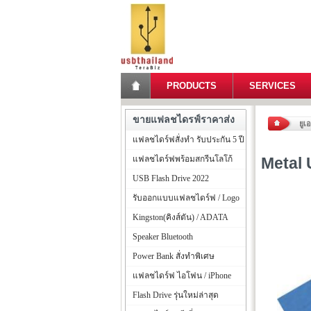
PRODUCTS
SERVICES
ขายแฟลชไดรฟ์ราคาส่ง
ยูเ
แฟลชไดร์ฟสั่งทำ รับประกัน 5 ปี
แฟลชไดร์ฟพร้อมสกรีนโลโก้
Metal 
USB Flash Drive 2022
รับออกแบบแฟลชไดร์ฟ / Logo
Kingston(คิงส์ตัน) / ADATA
Speaker Bluetooth
Power Bank สั่งทำพิเศษ
แฟลชไดร์ฟ ไอโฟน / iPhone
Flash Drive รุ่นใหม่ล่าสุด