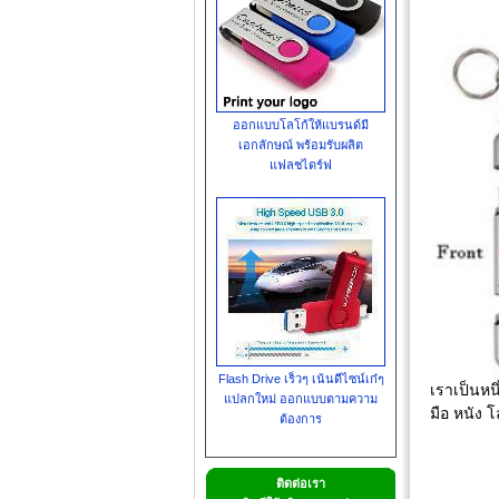
ออกแบบโลโก้ให้แบรนด์มี
เอกลักษณ์ พร้อมรับผลิต
แฟลชไดร์ฟ
Flash Drive เร็วๆ เน้นดีไซน์เก๋ๆ
เราเป็นหน
แปลกใหม่ ออกแบบตามความ
มือ หนัง 
ต้องการ
ติดต่อเรา