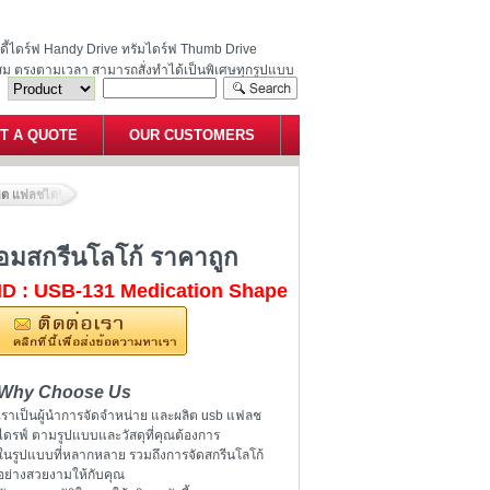
ฮนดี้ไดร์ฟ Handy Drive ทรัมไดร์ฟ Thumb Drive
สม ตรงตามเวลา สามารถสั่งทำได้เป็นพิเศษทุกรูปแบบ
T A QUOTE
OUR CUSTOMERS
ลิต แฟลชไดร์ฟแคปซูลยา พร้อมสกรีนโลโก้ ราคาถูก
อมสกรีนโลโก้ ราคาถูก
ID : USB-131 Medication Shape
Why Choose Us
เราเป็นผู้นำการจัดจำหน่าย และผลิต usb แฟลช
ไดรฟ์ ตามรูปแบบและวัสดุที่คุณต้องการ
ในรูปแบบที่หลากหลาย รวมถึงการจัดสกรีนโลโก้
อย่างสวยงามให้กับคุณ