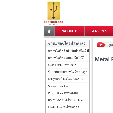
PRODUCTS
SERVICES
ขายแฟลชไดรฟ์ราคาส่ง
ยูเ
แฟลชไดร์ฟสั่งทำ รับประกัน 5 ปี
แฟลชไดร์ฟพร้อมสกรีนโลโก้
Metal 
USB Flash Drive 2022
รับออกแบบแฟลชไดร์ฟ / Logo
Kingston(คิงส์ตัน) / ADATA
Speaker Bluetooth
Power Bank สั่งทำพิเศษ
แฟลชไดร์ฟ ไอโฟน / iPhone
Flash Drive รุ่นใหม่ล่าสุด