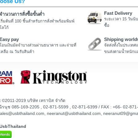
oose Us?
Fast Delivery
จำนวนการสั่งซื้อขั้นต่ำ
ระยะเวลา 15 วันนับ
เริ่มต้นที่ 100 ชิ้นสำหรับการสั่งทำพร้อมพิมพ์
ซื้อ
โลโก้
Easy pay
Shipping world
โอนเงินมัดจำบางส่วนผ่านธนาคาร และจ่ายที่
จัดส่งทั้งในประเทศ
เหลือ ณ วันรับสินค้า
ขนส่งตามน้ำหนักแล
t ©2011-2019 บริษัท เทราบิส จำกัด
ณณีรนุช 085-169-2205 , 02-871-5599 , 02-871-6399 / FAX : +66- 02-871
sales@usbthailand.com, neeranut@usbthailand.com, neeranut09@gma
@UsbThailand