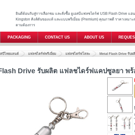
ยินดีต้อนรับสู่การเลือกชม และสั่งซื้อ ยูเอสบีแฟลชไดร์ฟ USB Flash Drive แ
Kingston คิงส์ตันของแท้ และแบบพรีเมี่ยม (Premium) คุณภาพดี ราคาเหมาะ
ตามต้องการ
PACKAGING
CONTACT US
ABOUT US
REQUES
อสบีไทยแลนด์
แฟลชไดร์ฟพรีเมี่ยม
แฟลชไดร์ฟโลหะ
Metal Flash Drive รับผ
Flash Drive รับผลิต แฟลชไดร์ฟแคปซูลยา พร้