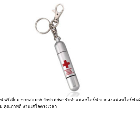
 พรี่เมี่ยม ขายส่ง usb flash drive รับทำแฟลชไดร์ฟ ขายส่งแฟลชไดร์ฟ ผล
บ คุณภาพดี งานเสร็จตรงเวลา