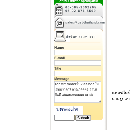
เรายินดีให้บริการคุณอยู่เสมอ
66-085-1692205
66-02-871-5599
sales@usbthailand.com
ส่งข้อความหาเรา
Name
E-mail
Title
Message
แฟลชไดร์ฟ
ตามรูปแบ