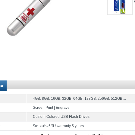
ติม
4GB, 8GB, 16GB, 32GB, 64GB, 128GB, 256GB, 512GB ...
Screen Print | Engrave
Custom Colored USB Flash Drives
:
รับประกัน 5 ปี / warranty 5 years