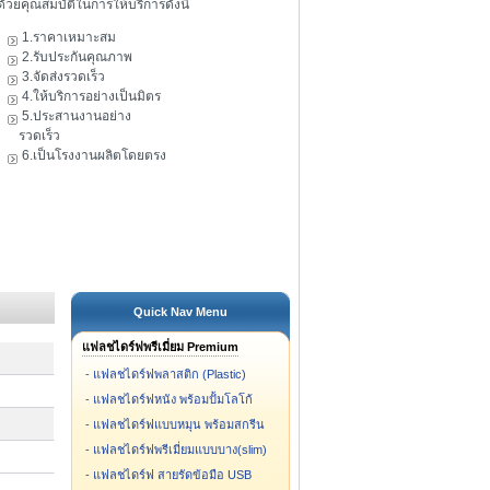
ดัวยคุณสมบัติในการให้บริการดังนี้
1.ราคาเหมาะสม
2.รับประกันคุณภาพ
3.จัดส่งรวดเร็ว
4.ให้บริการอย่างเป็นมิตร
5.ประสานงานอย่าง
รวดเร็ว
6.เป็นโรงงานผลิตโดยตรง
Quick Nav Menu
แฟลชไดร์ฟพรีเมี่ยม Premium
-
แฟลชไดร์ฟพลาสติก (Plastic)
-
แฟลชไดร์ฟหนัง พร้อมปั้มโลโก้
-
แฟลชไดร์ฟแบบหมุน พร้อมสกรีน
-
แฟลชไดร์ฟพรีเมี่ยมแบบบาง(slim)
-
แฟลชไดร์ฟ สายรัดข้อมือ USB