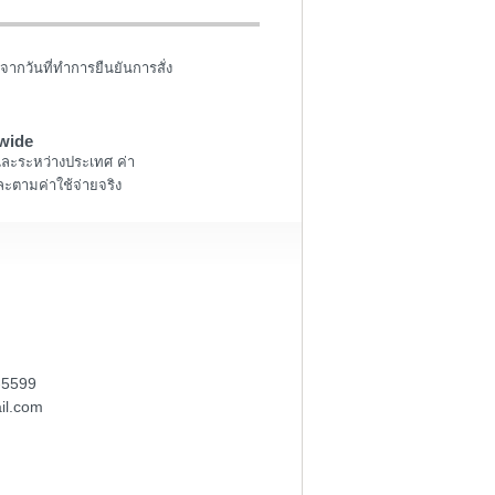
จากวันที่ทำการยืนยันการสั่ง
wide
และระหว่างประเทศ ค่า
ะตามค่าใช้จ่ายจริง
-5599
il.com