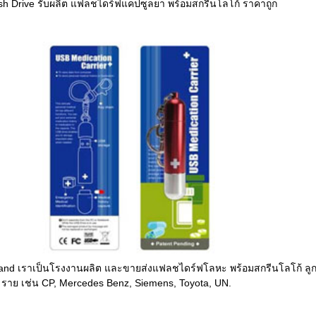
sh Drive รับผลิต แฟลชไดร์ฟแคปซูลยา พร้อมสกรีนโลโก้ ราคาถูก
and เราเป็นโรงงานผลิต และขายส่งแฟลชไดร์ฟโลหะ พร้อมสกรีนโลโก้ ลูก
 ราย เช่น CP, Mercedes Benz, Siemens, Toyota, UN.