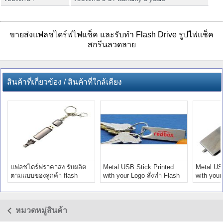
ขายส่งแฟลชไดร์ฟไฟแช็ค และรับทำ Flash Drive รูปไฟแช็ค
สกรีนลวดลาย
สินค้าที่เกี่ยวข้อง / สินค้าที่ใกล้เคียง
แฟลชไดร์ฟราคาส่ง รับผลิต
Metal USB Stick Printed
Metal US
ตามแบบของลูกค้า flash
with your Logo สั่งทำ Flash
with your
drive โลหะ ออกแบบได้
Drive ติดโลโก้
แฟลชไดร์
หมวดหมู่สินค้า