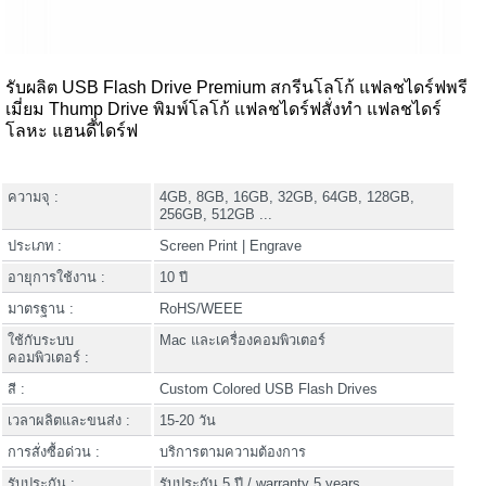
รับผลิต USB Flash Drive Premium สกรีนโลโก้ แฟลชไดร์ฟพรี
เมี่ยม Thump Drive พิมพ์โลโก้ แฟลชไดร์ฟสั่งทำ แฟลชไดร์
โลหะ แฮนดี้ไดร์ฟ
ความจุ :
4GB, 8GB, 16GB, 32GB, 64GB, 128GB,
256GB, 512GB ...
ประเภท :
Screen Print | Engrave
อายุการใช้งาน :
10 ปี
มาตรฐาน :
RoHS/WEEE
ใช้กับระบบ
Mac และเครื่องคอมพิวเตอร์
คอมพิวเตอร์ :
สี :
Custom Colored USB Flash Drives
เวลาผลิตและขนส่ง :
15-20 วัน
การสั่งซื้อด่วน :
บริการตามความต้องการ
รับประกัน :
รับประกัน 5 ปี / warranty 5 years