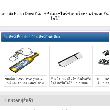
ขายส่ง Flash Drive ยี่ห้อ HP แฟลชไดร์ฟ แบบโลหะ พร้อมสกรีน
โลโก้
สินค้าที่เกี่ยวข้อง / สินค้าที่ใกล้เคียง
รับผลิต Flash Drive รูปขวด
รับผลิตแฟลชไดร์ฟ สั่งทำทรัม
ขาย Flas
ไวน์ และขายส่ง แฟลชไดร์ฟ
ไดร์ สกรีนโลโก้ และขายส่ง
เดียเก๋ ล
ขวดไวน์ พร้อมสกรีน
แฮนดี้ไดร์ฟ ราคาถูก
หลายแบบ
หมวดหมู่สินค้า