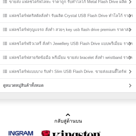
ขายส่ง แฟลชไดร์ฟโลหะ ราคาถูก รับทำโลโก้ Metal Flash Drive ผลิต
ราคาส่ง
แฟลชไดร์ฟคริสตัลสั่งทำ รับผลิต Crystal USB Flash Drive ทำโลโก้ ราคา
ส่ง
แฟลชไดร์ฟกุญแจรถ สั่งทำ สวยๆ key usb flash drive premium ราคาส่ง
แฟลชไดร์ฟจิวเวลรี่ สั่งทำ Jewellery USB Flash Drive แบบพรีเมี่ยม ราคา
ส่ง
แฟลชไดร์ฟสายรัดข้อมือ พรีเมี่ยม ขายส่ง bracelet สั่งทำ wristband ราคา
ถูก
แฟลชไดร์ฟแบบบาง รับทำ Slim USB Flash Drive. ขายส่งแฮนดี้ไดร์ฟ
ราคาถูก
ดูหมวดหมู่สินค้าทั้งหมด
กลับสู่ด้านบน