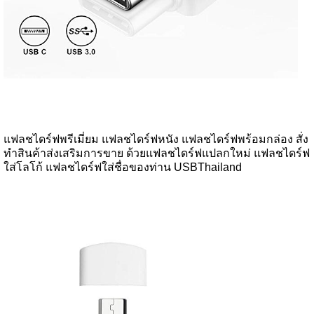
แฟลชไดร์ฟพรีเมี่ยม แฟลชไดร์ฟหนัง แฟลชไดร์ฟพร้อมกล่อง สั่ง
ทำสินค้าส่งเสริมการขาย ด้วยแฟลชไดร์ฟแปลกใหม่ แฟลชไดร์ฟ
ใส่โลโก้ แฟลชไดร์ฟใส่ชื่อของท่าน USBThailand