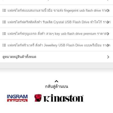
แฟลชไดร์ฟแบบสแกนลายนิ้วมือ ขายส่ง fingerprint usb flash drive ราคา
ถูก
แฟลชไดร์ฟคริสตัลสั่งทำ รับผลิต Crystal USB Flash Drive ทำโลโก้ ราคา
ส่ง
แฟลชไดร์ฟกุญแจรถ สั่งทำ สวยๆ key usb flash drive premium ราคาส่ง
แฟลชไดร์ฟจิวเวลรี่ สั่งทำ Jewellery USB Flash Drive แบบพรีเมี่ยม ราคา
ส่ง
ดูหมวดหมู่สินค้าทั้งหมด
กลับสู่ด้านบน