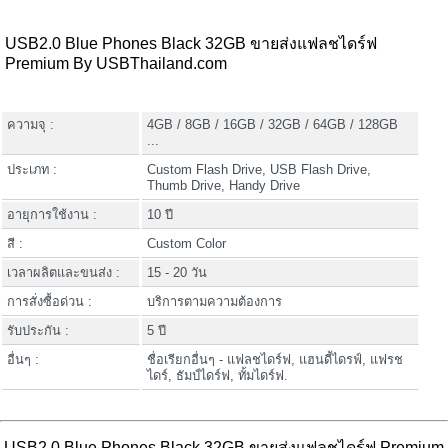
USB2.0 Blue Phones Black 32GB ขายส่งแฟลชไดร์ฟ
Premium By USBThailand.com
ความจุ :
4GB / 8GB / 16GB / 32GB / 64GB / 128GB
...
ประเภท :
Custom Flash Drive, USB Flash Drive,
Thumb Drive, Handy Drive
อายุการใช้งาน :
10 ปี
สี :
Custom Color
เวลาผลิตและขนส่ง :
15 - 20 วัน
การสั่งซื้อด่วน :
บริการตามความต้องการ
รับประกัน :
5 ปี
อื่นๆ :
ชื่อเรียกอื่นๆ - แฟลชไดร์ฟ, แฮนดี้ไดรฟ์, แฟรช
ไดร์, ธัมป์ไดร์ฟ, ทั้มไดร์ฟ.
USB2.0 Blue Phones Black 32GB ขายส่งแฟลชไดร์ฟ Premium