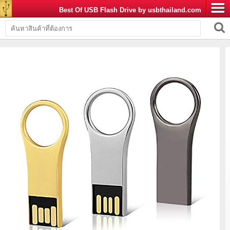
Best Of USB Flash Drive by usbthailand.com