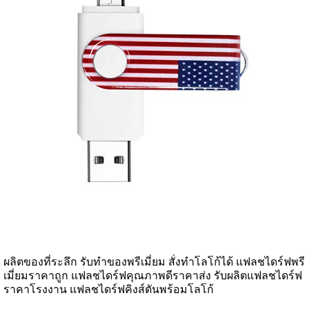
ผลิตของที่ระลึก รับทำของพรีเมี่ยม สั่งทำโลโก้ได้ แฟลชไดร์ฟพรี
เมี่ยมราคาถูก แฟลชไดร์ฟคุณภาพดีราคาส่ง รับผลิตแฟลชไดร์ฟ
ราคาโรงงาน แฟลชไดร์ฟคิงส์ตันพร้อมโลโก้