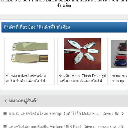
รับผลิต
สินค้าที่เกี่ยวข้อง / สินค้าที่ใกล้เคียง
ขายส่ง แฟลชไดร์ฟพร้อม
รับผลิต Metal Flash Drive รูป
ขายส่งแ
สกรีน รับทำ แฟลชไดร์ฟ
วงรี และขายส่งแฟลชไดร์ฟ
ราคาถูก แ
พร้อมโลโก้ ราคาโรงงาน
โลหะวงรี พร้อมกสรีน
พร้อมสกร
หมวดหมู่สินค้า
ขายส่ง แฟลชไดร์ฟโลหะ ราคาถูก รับทำโลโก้ Metal Flash Drive ผลิต
ราคาส่ง
แฟลชไดร์ฟแบบเครื่องบิน Airplane USB Flash Drive ยางหยอด ราคาส่ง