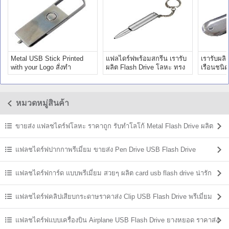
Metal USB Stick Printed
แฟลไดร์ฟพร้อมสกรีน เรารับ
เรารับผลิ
with your Logo สั่งทำ
ผลิต Flash Drive โลหะ ทรง
เรือนชนิ
แฟลชไดร์ฟ โลหะ ราคาถูก
กระสุนปืน สลัก โลโก้
Drive เง
หมวดหมู่สินค้า
ขายส่ง แฟลชไดร์ฟโลหะ ราคาถูก รับทำโลโก้ Metal Flash Drive ผลิต
ราคาส่ง
แฟลชไดร์ฟปากกาพรีเมี่ยม ขายส่ง Pen Drive USB Flash Drive
แฟลชไดร์ฟการ์ด แบบพรีเมี่ยม สวยๆ ผลิต card usb flash drive น่ารัก
แฟลชไดร์ฟคลิปเสียบกระดาษราคาส่ง Clip USB Flash Drive พรีเมี่ยม
ราคาถูก
แฟลชไดร์ฟแบบเครื่องบิน Airplane USB Flash Drive ยางหยอด ราคาส่ง