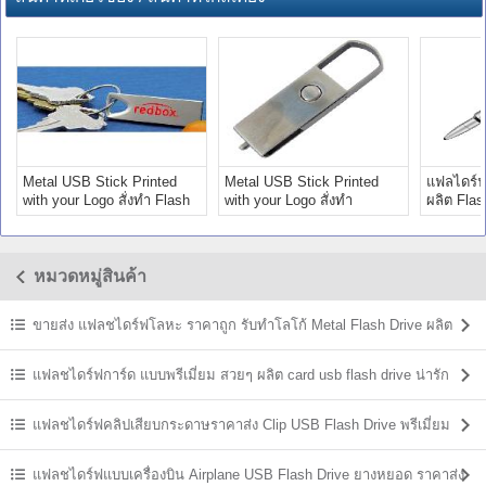
Metal USB Stick Printed
Metal USB Stick Printed
แฟลไดร์ฟ
with your Logo สั่งทำ Flash
with your Logo สั่งทำ
ผลิต Fla
Drive ติดโลโก้
แฟลชไดร์ฟ โลหะ ราคาถูก
กระสุนปืน
หมวดหมู่สินค้า
ขายส่ง แฟลชไดร์ฟโลหะ ราคาถูก รับทำโลโก้ Metal Flash Drive ผลิต
ราคาส่ง
แฟลชไดร์ฟการ์ด แบบพรีเมี่ยม สวยๆ ผลิต card usb flash drive น่ารัก
แฟลชไดร์ฟคลิปเสียบกระดาษราคาส่ง Clip USB Flash Drive พรีเมี่ยม
ราคาถูก
แฟลชไดร์ฟแบบเครื่องบิน Airplane USB Flash Drive ยางหยอด ราคาส่ง