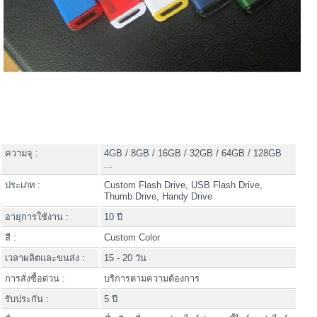
ความจุ :
4GB / 8GB / 16GB / 32GB / 64GB / 128GB
...
ประเภท :
Custom Flash Drive, USB Flash Drive,
Thumb Drive, Handy Drive
อายุการใช้งาน :
10 ปี
สี :
Custom Color
เวลาผลิตและขนส่ง :
15 - 20 วัน
การสั่งซื้อด่วน :
บริการตามความต้องการ
รับประกัน :
5 ปี