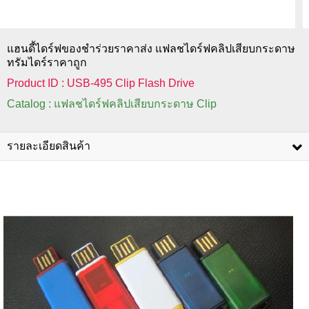
แฮนดี้ไดร์ฟของชำร่วยราคาส่ง แฟลชไดร์ฟคลิปเสียบกระดาษ
ทรัมไดร์ราคาถูก
Product ID : USB-495 Clip Flash Drive
Catalog : แฟลชไดร์ฟคลิปเสียบกระดาษ Clip
รายละเอียดสินค้า