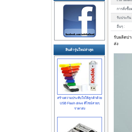
เวลาผลิตแ
การสั่งซื้อ
รับประกัน 
อื่นๆ :
รับผลิตป
ส่ง
สินค้ารุ่นใหม่ล่าสุด
สร้างความประทับใจให้ลูกค้าด้วย
USB Flash drive ดีไซน์สวยๆ
ราคาส่ง