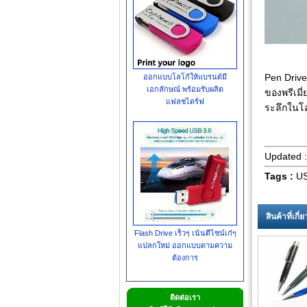
Pen Drive
ออกแบบโลโก้ให้แบรนด์มี
เอกลักษณ์ พร้อมรับผลิต
ของพรีเม
แฟลชไดร์ฟ
ระลึกในโ
Updated 
Tags :
US
สินค้าที่เกี
Flash Drive เร็วๆ เน้นดีไซน์เก๋ๆ
แปลกใหม่ ออกแบบตามความ
ต้องการ
ติดต่อเรา