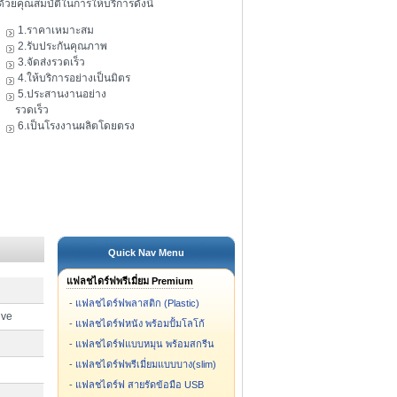
ดัวยคุณสมบัติในการให้บริการดังนี้
1.ราคาเหมาะสม
2.รับประกันคุณภาพ
3.จัดส่งรวดเร็ว
4.ให้บริการอย่างเป็นมิตร
5.ประสานงานอย่าง
รวดเร็ว
6.เป็นโรงงานผลิตโดยตรง
Quick Nav Menu
แฟลชไดร์ฟพรีเมี่ยม Premium
-
แฟลชไดร์ฟพลาสติก (Plastic)
ive
-
แฟลชไดร์ฟหนัง พร้อมปั้มโลโก้
-
แฟลชไดร์ฟแบบหมุน พร้อมสกรีน
-
แฟลชไดร์ฟพรีเมี่ยมแบบบาง(slim)
-
แฟลชไดร์ฟ สายรัดข้อมือ USB