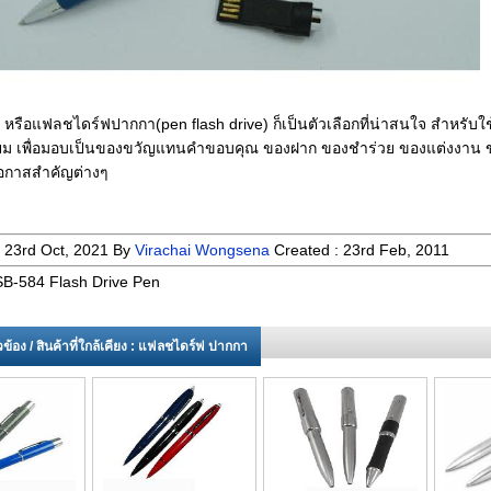
 หรือแฟลชไดร์ฟปากกา(pen flash drive) ก็เป็นตัวเลือกที่น่าสนใจ สำหรับใช
ี่ยม เพื่อมอบเป็นของขวัญแทนคำขอบคุณ ของฝาก ของชำร่วย ของแต่งงาน ข
อกาสสำคัญต่างๆ
:
23rd Oct, 2021
By
Virachai Wongsena
Created :
23rd Feb, 2011
B-584 Flash Drive Pen
่ยวข้อง / สินค้าที่ใกล้เคียง : แฟลชไดร์ฟ ปากกา