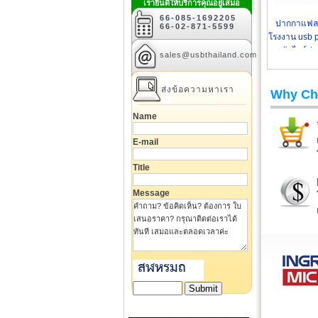
เรายินดีให้บริการคุณอยู่เสมอ
66-085-1692205
ปากกาแฟล
66-02-871-5599
โรงงาน usb p
ทรัมไดร์ป
sales@usbthailand.com
ส่งข้อความหาเรา
Why Ch
Name
E-mail
Title
Message