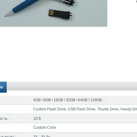
ติม
4GB / 8GB / 16GB / 32GB / 64GB / 128GB ...
Custom Flash Drive, USB Flash Drive, Thumb Drive, Handy Dr
้งาน :
10 ปี
Custom Color