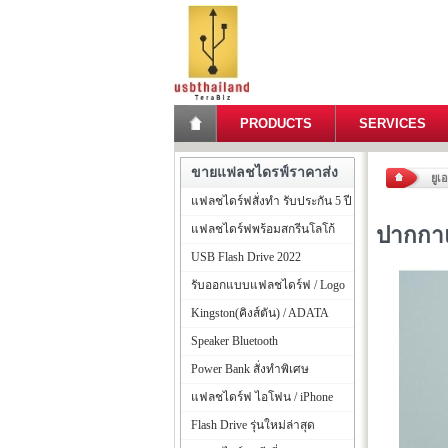
PRODUCTS
SERVICES
ขายแฟลชไดรฟ์ราคาส่ง
ยูเ
แฟลชไดร์ฟสั่งทำ รับประกัน 5 ปี
แฟลชไดร์ฟพร้อมสกรีนโลโก้
ปากกาแ
USB Flash Drive 2022
รับออกแบบแฟลชไดร์ฟ / Logo
Kingston(คิงส์ตัน) / ADATA
Speaker Bluetooth
Power Bank สั่งทำพิเศษ
แฟลชไดร์ฟ ไอโฟน / iPhone
Flash Drive รุ่นใหม่ล่าสุด