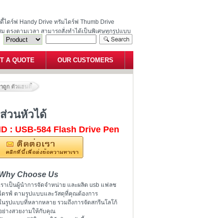
ฮนดี้ไดร์ฟ Handy Drive ทรัมไดร์ฟ Thumb Drive
สม ตรงตามเวลา สามารถสั่งทำได้เป็นพิเศษทุกรูปแบบ
T A QUOTE
OUR CUSTOMERS
ูก ตัวแฮนดี้ไดร์ฟปากกาแยกส่วนหัวได้
่วนหัวได้
ID : USB-584 Flash Drive Pen
Why Choose Us
เราเป็นผู้นำการจัดจำหน่าย และผลิต usb แฟลช
ไดรฟ์ ตามรูปแบบและวัสดุที่คุณต้องการ
ในรูปแบบที่หลากหลาย รวมถึงการจัดสกรีนโลโก้
อย่างสวยงามให้กับคุณ