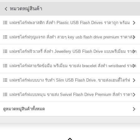
หมวดหมู่สินค้า
แฟลชไดร์ฟพลาสติก สั่งทำ Plastic USB Flash Drives ราคาถูก พร้อม
สกรีน
แฟลชไดร์ฟกุญแจรถ สั่งทำ สวยๆ key usb flash drive premium ราคาส่ง
แฟลชไดร์ฟจิวเวลรี่ สั่งทำ Jewellery USB Flash Drive แบบพรีเมี่ยม ราคา
ส่ง
แฟลชไดร์ฟสายรัดข้อมือ พรีเมี่ยม ขายส่ง bracelet สั่งทำ wristband ราคา
ถูก
แฟลชไดร์ฟแบบบาง รับทำ Slim USB Flash Drive. ขายส่งแฮนดี้ไดร์ฟ
ราคาถูก
แฟลชไดร์ฟแบบหมุน ขายส่ง Swivel Flash Drive Premium สั่งทำ ราคา
ถูก
ดูหมวดหมู่สินค้าทั้งหมด