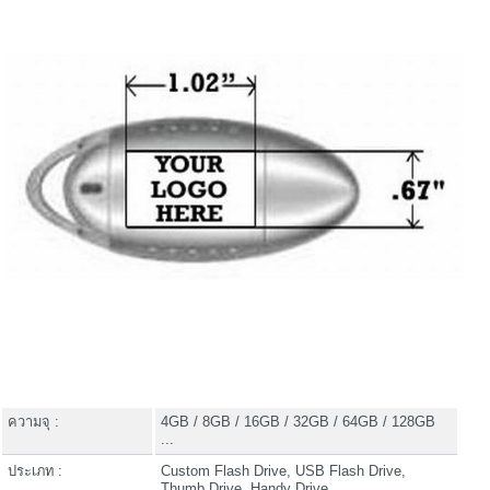
ความจุ :
4GB / 8GB / 16GB / 32GB / 64GB / 128GB
...
ประเภท :
Custom Flash Drive, USB Flash Drive,
Thumb Drive, Handy Drive