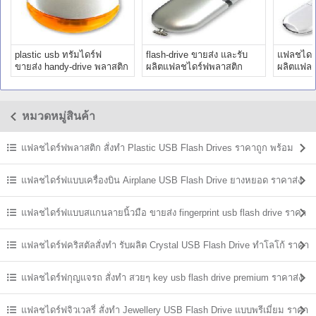
plastic usb ทรัมไดร์ฟ
flash-drive ขายส่ง และรับ
แฟลชไดร์
ขายส่ง handy-drive พลาสติก
ผลิตแฟลชไดร์ฟพลาสติก
ผลิตแฟลช
สั่งทำ ราคาโรงงาน
พร้อมสกรีนโลโก้ ราคาถูก
พร้อมสกร
หมวดหมู่สินค้า
แฟลชไดร์ฟพลาสติก สั่งทำ Plastic USB Flash Drives ราคาถูก พร้อม
สกรีน
แฟลชไดร์ฟแบบเครื่องบิน Airplane USB Flash Drive ยางหยอด ราคาส่ง
แฟลชไดร์ฟแบบสแกนลายนิ้วมือ ขายส่ง fingerprint usb flash drive ราคา
ถูก
แฟลชไดร์ฟคริสตัลสั่งทำ รับผลิต Crystal USB Flash Drive ทำโลโก้ ราคา
ส่ง
แฟลชไดร์ฟกุญแจรถ สั่งทำ สวยๆ key usb flash drive premium ราคาส่ง
แฟลชไดร์ฟจิวเวลรี่ สั่งทำ Jewellery USB Flash Drive แบบพรีเมี่ยม ราคา