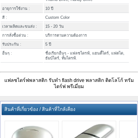
อายุการใช้งาน :
10 ปี
สี :
Custom Color
เวลาผลิตและขนส่ง :
15 - 20 วัน
การสั่งซื้อด่วน :
บริการตามความต้องการ
รับประกัน :
5 ปี
อื่นๆ :
ชื่อเรียกอื่นๆ - แฟลชไดรฟ์, แฮนดี้ไดร์, แฟตได,
ธัมบ์ไดร์, ทั้มไดรฟ์.
แฟลชไดร์ฟพลาสติก รับทำ flash drive พลาสติก ติดโลโก้ ทรัม
ไดร์ฟ พรีเมี่ยม
สินค้าที่เกี่ยวข้อง / สินค้าที่ใกล้เคียง