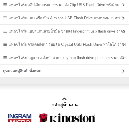
ราคาถูก
แฟลชไดร์ฟคลิปเสียบกระดาษราคาส่ง Clip USB Flash Drive พรีเมี่ยม
ราคาถูก
แฟลชไดร์ฟแบบเครื่องบิน Airplane USB Flash Drive ยางหยอด ราคาส่ง
แฟลชไดร์ฟแบบสแกนลายนิ้วมือ ขายส่ง fingerprint usb flash drive ราคา
ถูก
แฟลชไดร์ฟคริสตัลสั่งทำ รับผลิต Crystal USB Flash Drive ทำโลโก้ ราคา
ส่ง
แฟลชไดร์ฟกุญแจรถ สั่งทำ สวยๆ key usb flash drive premium ราคาส่ง
ดูหมวดหมู่สินค้าทั้งหมด
กลับสู่ด้านบน