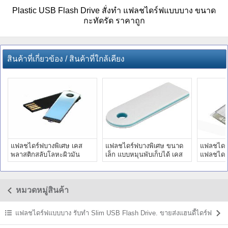
Plastic USB Flash Drive สั่งทำ แฟลชไดร์ฟแบบบาง ขนาด
กะทัดรัด ราคาถูก
สินค้าที่เกี่ยวข้อง / สินค้าที่ใกล้เคียง
แฟลชไดร์ฟบางพิเศษ เคส
แฟลชไดร์ฟบางพิเศษ ขนาด
แฟลชไดร์
พลาสติกสลับโลหะผิวมัน
เล็ก แบบหมุนพับเก็บได้ เคส
แฟลชไดรฟ
เลือกสีได้พร้อมสกรีนโลโก้
พลาสติก สกรีนโลโก้
พร้อมสกรี
หมวดหมู่สินค้า
แฟลชไดร์ฟแบบบาง รับทำ Slim USB Flash Drive. ขายส่งแฮนดี้ไดร์ฟ