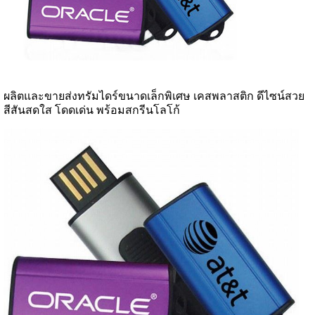
ผลิตและขายส่งทรัมไดร์ขนาดเล็กพิเศษ เคสพลาสติก ดีไซน์สวย
สีสันสดใส โดดเด่น พร้อมสกรีนโลโก้