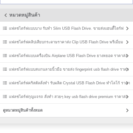
หมวดหมู่สินค้า
แฟลชไดร์ฟแบบบาง รับทำ Slim USB Flash Drive. ขายส่งแฮนดี้ไดร์ฟ
ราคาถูก
แฟลชไดร์ฟคลิปเสียบกระดาษราคาส่ง Clip USB Flash Drive พรีเมี่ยม
ราคาถูก
แฟลชไดร์ฟแบบเครื่องบิน Airplane USB Flash Drive ยางหยอด ราคาส่ง
แฟลชไดร์ฟแบบสแกนลายนิ้วมือ ขายส่ง fingerprint usb flash drive ราคา
ถูก
แฟลชไดร์ฟคริสตัลสั่งทำ รับผลิต Crystal USB Flash Drive ทำโลโก้ ราคา
ส่ง
แฟลชไดร์ฟกุญแจรถ สั่งทำ สวยๆ key usb flash drive premium ราคาส่ง
ดูหมวดหมู่สินค้าทั้งหมด