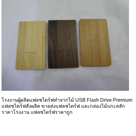
โรงงานผู้ผลิตแฟลชไดร์ฟทำจากไม้ USB Flash Drive Premium
แฟลชไดร์ฟสั่งผลิต ขายส่งแฟลชไดร์ฟ และกล่องไม้แกะสลัก
ราคาโรงงาน แฟลชไดร์ฟราคาถูก