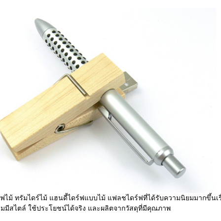
ไม้ ทรัมไดร์ไม้ แฮนดี้ไดร์ฟแบบไม้ แฟลชไดร์ฟที่ได้รับความนิยมมากขึ้นเร
มีสไตล์ ใช้ประโยชน์ได้จริง และผลิตจากวัสดุที่มีคุณภาพ