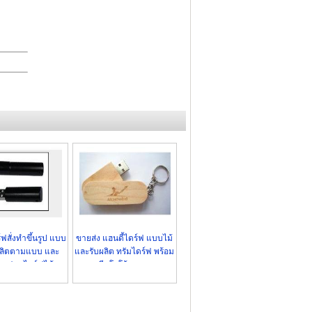
สั่งทำขึ้นรูป แบบ
ขายส่ง แฮนดี้ไดร์ฟ แบบไม้
ผลิตตามแบบ และ
และรับผลิต ทรัมไดร์ฟ พร้อม
งแฟลชไดร์ฟไม้
สกรีนโลโก้ ราคาถูก