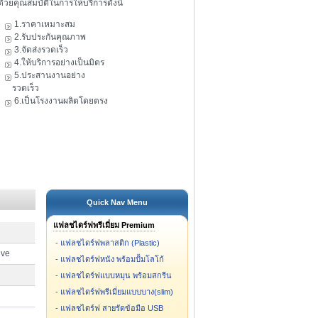
ดัวยคุณสมบัติในการให้บริการดังนี้
1.ราคาเหมาะสม
2.รับประกันคุณภาพ
3.จัดส่งรวดเร็ว
4.ให้บริการอย่างเป็นมิตร
5.ประสานงานอย่าง
รวดเร็ว
6.เป็นโรงงานผลิตโดยตรง
Quick Nav Menu
แฟลชไดร์ฟพรีเมี่ยม Premium
-
แฟลชไดร์ฟพลาสติก (Plastic)
ive
-
แฟลชไดร์ฟหนัง พร้อมปั้มโลโก้
-
แฟลชไดร์ฟแบบหมุน พร้อมสกรีน
-
แฟลชไดร์ฟพรีเมี่ยมแบบบาง(slim)
-
แฟลชไดร์ฟ สายรัดข้อมือ USB