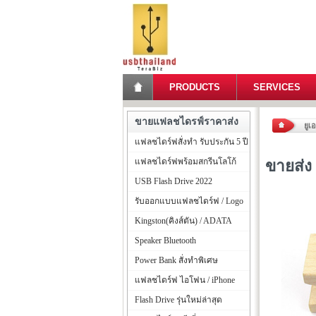
PRODUCTS
SERVICES
ขายแฟลชไดรฟ์ราคาส่ง
ยูเ
แฟลชไดร์ฟสั่งทำ รับประกัน 5 ปี
แฟลชไดร์ฟพร้อมสกรีนโลโก้
ขายส่ง
USB Flash Drive 2022
รับออกแบบแฟลชไดร์ฟ / Logo
Kingston(คิงส์ตัน) / ADATA
Speaker Bluetooth
Power Bank สั่งทำพิเศษ
แฟลชไดร์ฟ ไอโฟน / iPhone
Flash Drive รุ่นใหม่ล่าสุด