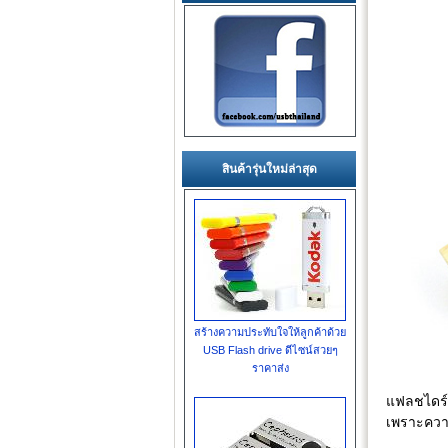
สินค้ารุ่นใหม่ล่าสุด
สร้างความประทับใจให้ลูกค้าด้วย
USB Flash drive ดีไซน์สวยๆ
ราคาส่ง
แฟลชไดร์ฟ
เพราะความ