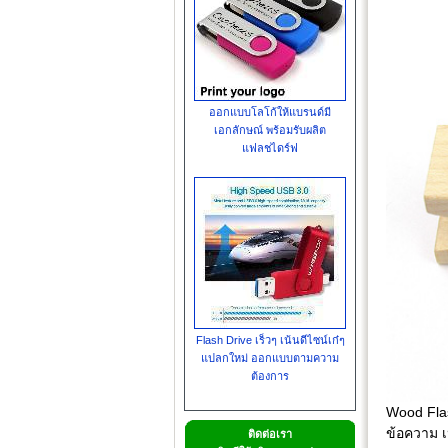
ออกแบบโลโก้ให้แบรนด์มี
เอกลักษณ์ พร้อมรับผลิต
แฟลชไดร์ฟ
Flash Drive เร็วๆ เน้นดีไซน์เก๋ๆ
แปลกใหม่ ออกแบบตามความ
ต้องการ
Wood Flas
ข้อความ เ
ติดต่อเรา