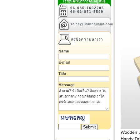
เรายินดีให้บริการคุณอยู่เสมอ
66-085-1692205
66-02-871-5599
sales@usbthailand.com
ส่งข้อความหาเรา
Name
E-mail
Title
Message
Wooden U
Handy Dri