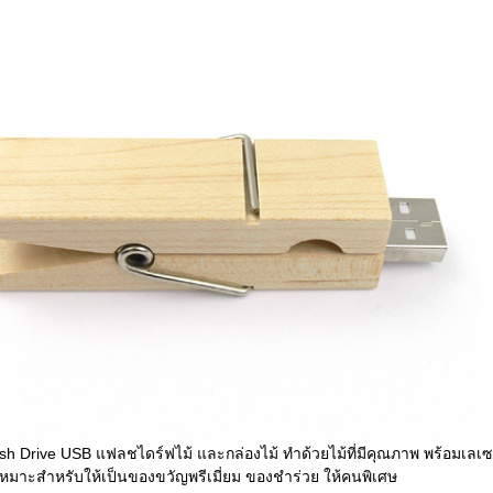
h Drive USB แฟลชไดร์ฟไม้ และกล่องไม้ ทำด้วยไม้ที่มีคุณภาพ พร้อมเลเซ
หมาะสำหรับให้เป็นของขวัญพรีเมี่ยม ของชำร่วย ให้คนพิเศษ