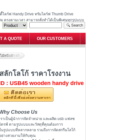
ฮนดี้ไดร์ฟ Handy Drive ทรัมไดร์ฟ Thumb Drive
สม ตรงตามเวลา สามารถสั่งทำได้เป็นพิเศษทุกรูปแบบ
T A QUOTE
OUR CUSTOMERS
ปไม้หนีบผ้า ผลิตแฟลชไดร์ฟไม้ สลักโลโก้ ราคาโรงงาน
้ สลักโลโก้ ราคาโรงงาน
ID : USB45 wooden handy drive
Why Choose Us
เราเป็นผู้นำการจัดจำหน่าย และผลิต usb แฟลช
ไดรฟ์ ตามรูปแบบและวัสดุที่คุณต้องการ
ในรูปแบบที่หลากหลาย รวมถึงการจัดสกรีนโลโก้
อย่างสวยงามให้กับคุณ