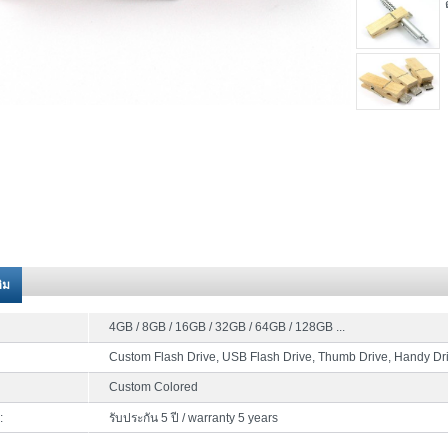
ติม
4GB / 8GB / 16GB / 32GB / 64GB / 128GB ...
Custom Flash Drive, USB Flash Drive, Thumb Drive, Handy Dr
Custom Colored
:
รับประกัน 5 ปี / warranty 5 years