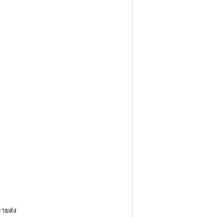
ายส่ง