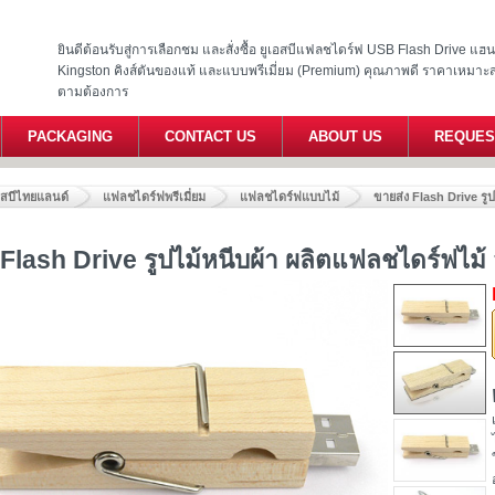
ยินดีต้อนรับสู่การเลือกชม และสั่งซื้อ ยูเอสบีแฟลชไดร์ฟ USB Flash Drive แ
Kingston คิงส์ตันของแท้ และแบบพรีเมี่ยม (Premium) คุณภาพดี ราคาเหมาะ
ตามต้องการ
PACKAGING
CONTACT US
ABOUT US
REQUES
อสบีไทยแลนด์
แฟลชไดร์ฟพรีเมี่ยม
แฟลชไดร์ฟแบบไม้
ขายส่ง Flash Drive รู
 Flash Drive รูปไม้หนีบผ้า ผลิตแฟลชไดร์ฟไม