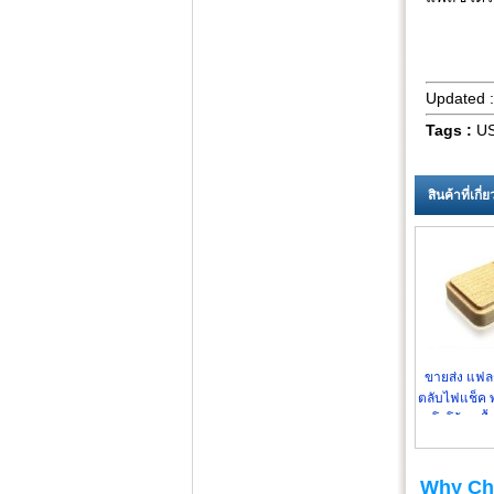
Updated 
Tags :
US
สินค้าที่เกี
ขายส่ง แฟลช
ตลับไฟแช็ค พ
โลโก้ลงเนื้
Why Ch