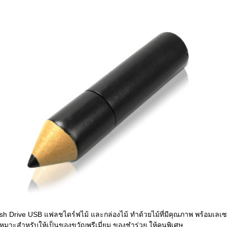
h Drive USB แฟลชไดร์ฟไม้ และกล่องไม้ ทำด้วยไม้ที่มีคุณภาพ พร้อมเลเซ
หมาะสำหรับให้เป็นของขวัญพรีเมี่ยม ของชำร่วย ให้คนพิเศษ