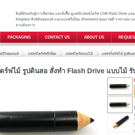
ยินดีต้อนรับสู่การเลือกชม และสั่งซื้อ ยูเอสบีแฟลชไดร์ฟ USB Flash Drive แ
Kingston คิงส์ตันของแท้ และแบบพรีเมี่ยม (Premium) คุณภาพดี ราคาเหมาะ
ตามต้องการ
PACKAGING
CONTACT US
ABOUT US
REQUES
อสบีไทยแลนด์
แฟลชไดร์ฟพรีเมี่ยม
แฟลชไดร์ฟแบบไม้
แฟลชไดร์ฟไม้ รูปดินส
ร์ฟไม้ รูปดินสอ สั่งทำ Flash Drive แบบไม้ 