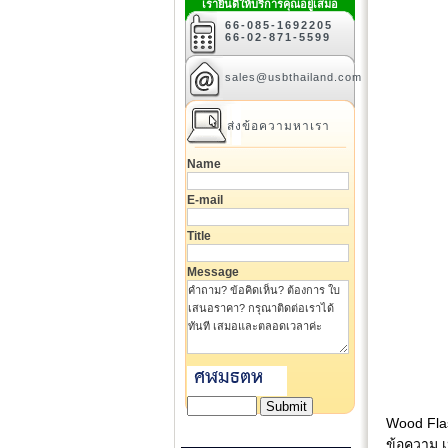
เรายินดีให้บริการคุณอยู่เสมอ
66-085-1692205
66-02-871-5599
sales@usbthailand.com
ส่งข้อความหาเรา
Name
E-mail
Title
Message
Wood Flas
ข้อความ เ