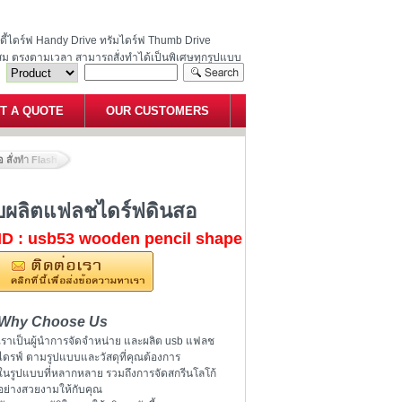
ฮนดี้ไดร์ฟ Handy Drive ทรัมไดร์ฟ Thumb Drive
สม ตรงตามเวลา สามารถสั่งทำได้เป็นพิเศษทุกรูปแบบ
T A QUOTE
OUR CUSTOMERS
อ สั่งทำ Flash Drive แบบไม้ รับผลิตแฟลชไดร์ฟดินสอ
รับผลิตแฟลชไดร์ฟดินสอ
ID : usb53 wooden pencil shape
Why Choose Us
เราเป็นผู้นำการจัดจำหน่าย และผลิต usb แฟลช
ไดรฟ์ ตามรูปแบบและวัสดุที่คุณต้องการ
ในรูปแบบที่หลากหลาย รวมถึงการจัดสกรีนโลโก้
อย่างสวยงามให้กับคุณ