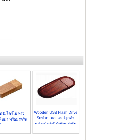
Wooden USB Flash Drive
ทรัมไดร์ไม้ ทรง
รับทำตามออเดอร์ลูกค้า
ยมผืนผ้า พร้อมสกรีน
แฟลชไดร์ฟไม้พร้อมสกรีน
่งทำ ตามแบบ ราคา
ส่ง