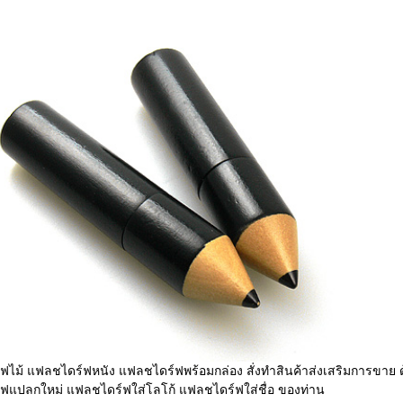
ไม้ แฟลชไดร์ฟหนัง แฟลชไดร์ฟพร้อมกล่อง สั่งทำสินค้าส่งเสริมการขาย 
ฟแปลกใหม่ แฟลชไดร์ฟใส่โลโก้ แฟลชไดร์ฟใส่ชื่อ ของท่าน