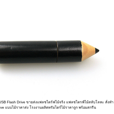
SB Flash Drive ขายส่งแฟลชไดร์ฟไม้จริง แฟลชไดรฟ์ไม้สลับโลหะ สั่งทำ
ve แบบไม้ราคาส่ง โรงงานผลิตทรัมไดร์ไม้ราคาถูก พร้อมสกรีน