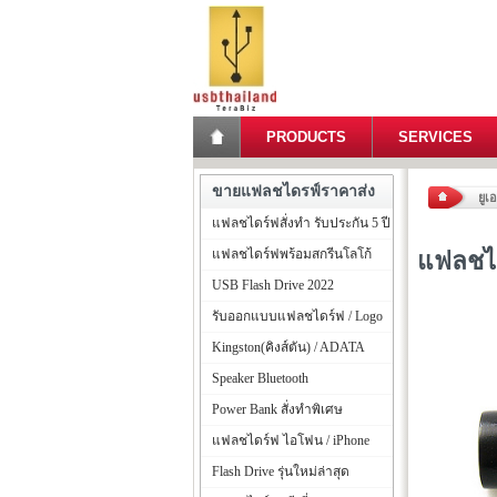
PRODUCTS
SERVICES
ขายแฟลชไดรฟ์ราคาส่ง
ยูเ
แฟลชไดร์ฟสั่งทำ รับประกัน 5 ปี
แฟลชไดร์ฟพร้อมสกรีนโลโก้
แฟลชได
USB Flash Drive 2022
รับออกแบบแฟลชไดร์ฟ / Logo
Kingston(คิงส์ตัน) / ADATA
Speaker Bluetooth
Power Bank สั่งทำพิเศษ
แฟลชไดร์ฟ ไอโฟน / iPhone
Flash Drive รุ่นใหม่ล่าสุด