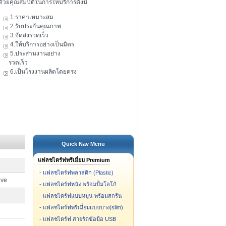
ดัวยคุณสมบัติในการให้บริการดังนี้
1.ราคาเหมาะสม
2.รับประกันคุณภาพ
3.จัดส่งรวดเร็ว
4.ให้บริการอย่างเป็นมิตร
5.ประสานงานอย่าง
รวดเร็ว
6.เป็นโรงงานผลิตโดยตรง
Quick Nav Menu
แฟลชไดร์ฟพรีเมี่ยม Premium
-
แฟลชไดร์ฟพลาสติก (Plastic)
ive
-
แฟลชไดร์ฟหนัง พร้อมปั้มโลโก้
-
แฟลชไดร์ฟแบบหมุน พร้อมสกรีน
-
แฟลชไดร์ฟพรีเมี่ยมแบบบาง(slim)
-
แฟลชไดร์ฟ สายรัดข้อมือ USB