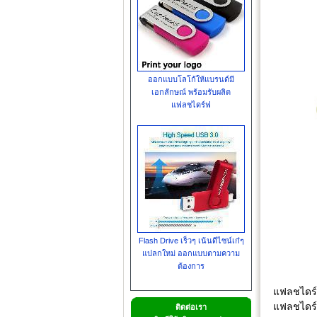
ออกแบบโลโก้ให้แบรนด์มี
เอกลักษณ์ พร้อมรับผลิต
แฟลชไดร์ฟ
Flash Drive เร็วๆ เน้นดีไซน์เก๋ๆ
แปลกใหม่ ออกแบบตามความ
ต้องการ
แฟลชไดร์ฟ
แฟลชไดร์
ติดต่อเรา