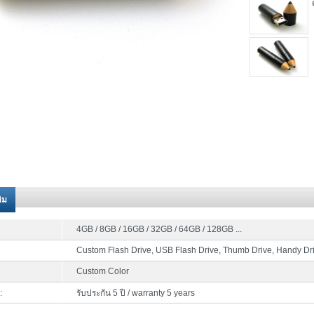
ติม
4GB / 8GB / 16GB / 32GB / 64GB / 128GB ...
Custom Flash Drive, USB Flash Drive, Thumb Drive, Handy Dr
Custom Color
:
รับประกัน 5 ปี / warranty 5 years