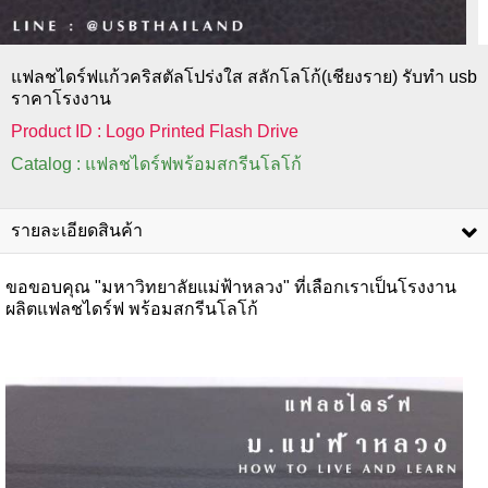
แฟลชไดร์ฟแก้วคริสตัลโปร่งใส สลักโลโก้(เชียงราย) รับทำ usb
ราคาโรงงาน
Product ID : Logo Printed Flash Drive
Catalog : แฟลชไดร์ฟพร้อมสกรีนโลโก้
รายละเอียดสินค้า
ขอขอบคุณ "มหาวิทยาลัยแม่ฟ้าหลวง" ที่เลือกเราเป็นโรงงาน
ผลิตแฟลชไดร์ฟ พร้อมสกรีนโลโก้