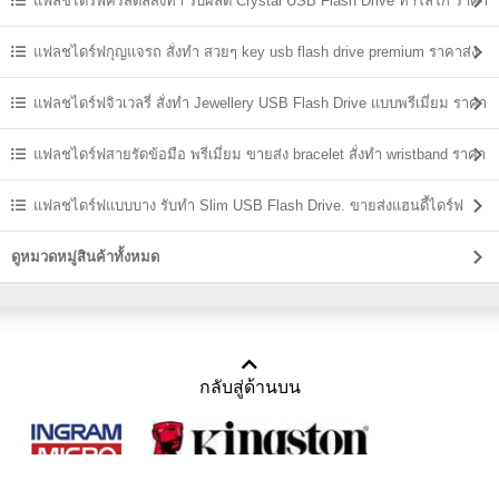
แฟลชไดร์ฟคริสตัลสั่งทำ รับผลิต Crystal USB Flash Drive ทำโลโก้ ราคา
ส่ง
แฟลชไดร์ฟกุญแจรถ สั่งทำ สวยๆ key usb flash drive premium ราคาส่ง
แฟลชไดร์ฟจิวเวลรี่ สั่งทำ Jewellery USB Flash Drive แบบพรีเมี่ยม ราคา
ส่ง
แฟลชไดร์ฟสายรัดข้อมือ พรีเมี่ยม ขายส่ง bracelet สั่งทำ wristband ราคา
ถูก
แฟลชไดร์ฟแบบบาง รับทำ Slim USB Flash Drive. ขายส่งแฮนดี้ไดร์ฟ
ราคาถูก
ดูหมวดหมู่สินค้าทั้งหมด
กลับสู่ด้านบน