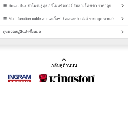
Smart Box ลำโพงบลูทูธ / รีโมทชัตเตอร์ รับสายโทรเข้า ราคาถูก
Multi-function cable สายเคเบิ้ลชาร์จเอนกประสงค์ ราคาถูก ขายส่ง
ดูหมวดหมู่สินค้าทั้งหมด
กลับสู่ด้านบน
Copyright 2011-2016 บริษัท เทราบิส จำกัด
Tel : คุณณีรนุช 085-169-2205, 02-871-5599, 02-871-6399
/ Fax : 02-871-5599
Mail :
sales@usbthailand.com
,
neeranut@usbthailand.com
,
neeranut09@gmail.com