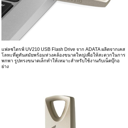
แฟลชไดรฟ์ UV210 USB Flash Drive จาก ADATA ผลิตจากเคส
โลหะที่ดูทันสมัยพร้อมห่วงคล้องขนาดใหญ่เพื่อให้สะดวกในการ
พกพา รูปทรงขนาดเล็กทำให้เหมาะสำหรับใช้งานกับเน็ตบุ๊กอ
ย่าง