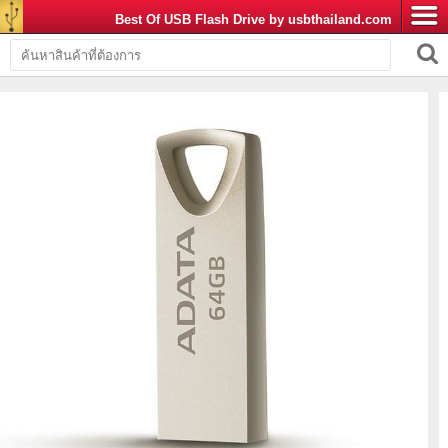
Best Of USB Flash Drive by usbthailand.com