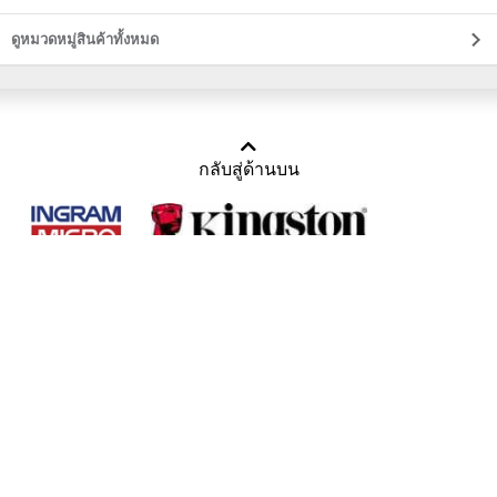
ดูหมวดหมู่สินค้าทั้งหมด
กลับสู่ด้านบน
Copyright 2011-2016 บริษัท เทราบิส จำกัด
Tel : คุณณีรนุช 085-169-2205, 02-871-5599, 02-871-6399
/ Fax : 02-871-5599
Mail :
sales@usbthailand.com
,
neeranut@usbthailand.com
,
neeranut09@gmail.com
Line : @UsbThailand