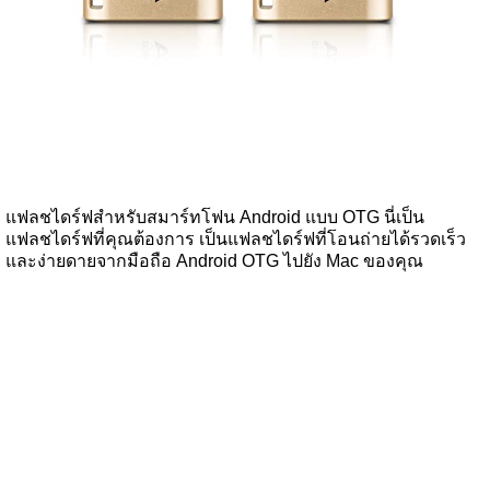
แฟลชไดร์ฟสำหรับสมาร์ทโฟน Android แบบ OTG นี่เป็น
แฟลชไดร์ฟที่คุณต้องการ เป็นแฟลชไดร์ฟที่โอนถ่ายได้รวดเร็ว
และง่ายดายจากมือถือ Android OTG ไปยัง Mac ของคุณ