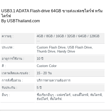
USB3.1 ADATA Flash-drive 64GB ขายส่งแฟลชไดร์ฟ ทรัม
ไดร์ฟ
By USBThailand.com
ความจุ :
4GB / 8GB / 16GB / 32GB / 64GB / 128GB
...
ประเภท :
Custom Flash Drive, USB Flash Drive,
Thumb Drive, Handy Drive
อายุการใช้งาน :
10 ปี
สี :
Custom Color
เวลาผลิตและขนส่ง :
15 - 20 วัน
การสั่งซื้อด่วน :
บริการตามความต้องการ
รับประกัน :
5 ปี
อื่นๆ :
ชื่อเรียกอื่นๆ - แฟลชไดร์, แฮนดี้ไดรฟ์, ทัมไดรฟ์,
ธัมบ์ไดร์, ทั้มไดร์ฟ.