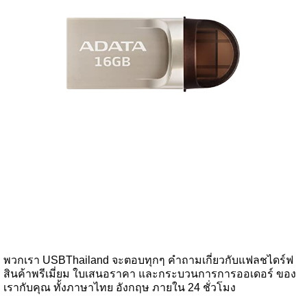
พวกเรา USBThailand จะตอบทุกๆ คำถามเกี่ยวกับแฟลชไดร์ฟ
สินค้าพรีเมี่ยม ใบเสนอราคา และกระบวนการการออเดอร์ ของ
เรากับคุณ ทั้งภาษาไทย อังกฤษ ภายใน 24 ชั่วโมง