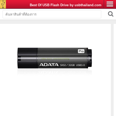
Best Of USB Flash Drive by usbthailand.com