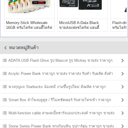
Memory-Stick Wholesale
MicroUSB A-Data Black
Flash-dr
16GB ทรัมไดร์ฟ แฮนดี้ไดร์ฟ
ขายส่งแฟลชไดร์ฟ แฮนดี้
ทรัมไดร์ฟ
ราคาถูก
ไดร์ฟ ราคาถูก
ถูก 64gb
หมวดหมู่สินค้า
ADATA USB Flash Drive รูป Mascot รูป Mickey ขายส่ง ราคาถูก
Acrylic Power Bank ราคาถูก ขายส่ง ราคาส่ง รับทำ รับผลิต สั่งทำ
พวงกุญแจ Starbucks น้องหมี งานขึ้นรูปใหม่ สั่งผลิต ราคาถูก
Smart Box ลำโพงบลูทูธ / รีโมทชัตเตอร์ รับสายโทรเข้า ราคาถูก
Multi-function cable สายเคเบิ้ลชาร์จเอนกประสงค์ ราคาถูก ขายส่ง
Stone Series Power Bank ทรงก้อนหิน รูปการ์ตูน ราคาถูก ขายส่ง