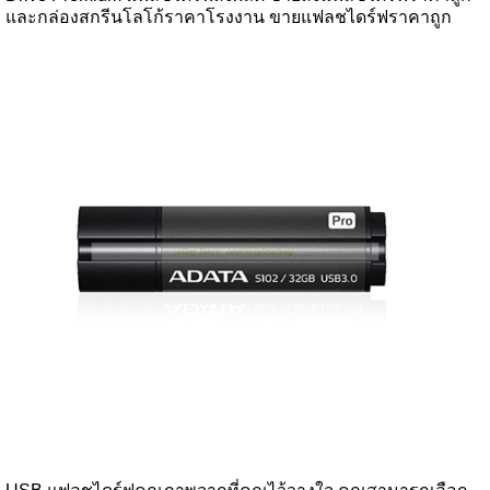
และกล่องสกรีนโลโก้ราคาโรงงาน ขายแฟลชไดร์ฟราคาถูก