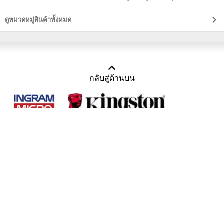
ดูหมวดหมู่สินค้าทั้งหมด
กลับสู่ด้านบน
Copyright 2011-2016 บริษัท เทราบิส จำกัด
Tel : คุณณีรนุช 085-169-2205, 02-871-5599, 02-871-6399
/ Fax : 02-871-5599
Mail :
sales@usbthailand.com
,
neeranut@usbthailand.com
,
neeranut09@gmail.com
Line : @UsbThailand