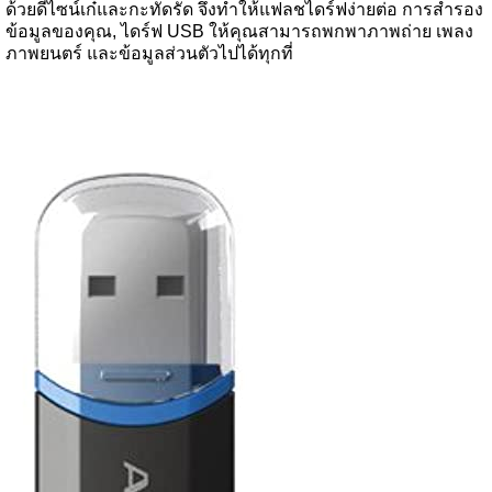
ด้วยดีไซน์เก๋และกะทัดรัด จึงทำให้แฟลชไดร์ฟง่ายต่อ การสำรอง
ข้อมูลของคุณ, ไดร์ฟ USB ให้คุณสามารถพกพาภาพถ่าย เพลง
ภาพยนตร์ และข้อมูลส่วนตัวไปได้ทุกที่