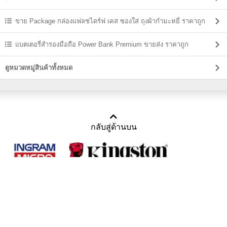
ขาย Package กล่องแฟลชไดร์ฟ เคส ซองใส่ ถุงผ้ากำมะหยี่ ราคาถูก
แบตเตอรี่สำรองมือถือ Power Bank Premium ขายส่ง ราคาถูก
ดูหมวดหมู่สินค้าทั้งหมด
กลับสู่ด้านบน
Copyright 2011-2016 บริษัท เทราบิส จำกัด
Tel : คุณณีรนุช 085-169-2205, 02-871-5599, 02-871-6399
/ Fax : 02-871-5599
Mail :
sales@usbthailand.com
,