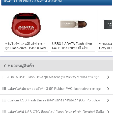
สินค้าที่เกี่ยวข้อง / สินค้าที่ใกล้เคียง
ทรัมไดร์ฟ แฮนดี้ไดร์ฟ ราคา
USB3.1 ADATA Flash-drive
ขายส่งแฟ
ถูก Flash-drive USB2.0 Red
64GB ขายส่งแฟลชไดร์ฟ
Grey ADA
32GB
ทรัมไดร์ฟ
drive 8G
หมวดหมู่สินค้า
ADATA USB Flash Drive รูป Mascot รูป Mickey ขายส่ง ราคาถูก
แฟลชไดร์ฟยางหยอดสั่งทำ 3 มิติ Rubber PVC flash drive ราคาถูก
Custom USB Flash Drives ผลงานตัวอย่างของเรา (Our Portfolio)
แฟลชไดร์ฟ USB OTG คืออะไร / Flash Drive เข้ากับ โทรศัพท์มือถือ