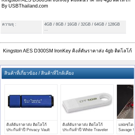
By USBThailand.com
ความจุ :
4GB / 8GB / 16GB / 32GB / 64GB / 128GB
...
Kingston AES D300SM IronKey คิงส์ตันราคาส่ง 4gb ติดโลโก้
สินค้าที่เกี่ยวข้อง / สินค้าที่ใกล้เคียง
คิงส์ตันราคาส่ง ติดโลโก้
คิงส์ตันราคาส่ง ติดโลโก้
แฟลชไดร์
ประกันห้าปี Privacy Vault
ประกันห้าปี White Traveler
Savage U
Digital 4GB
Flash-drive
เร็วที่สุด 