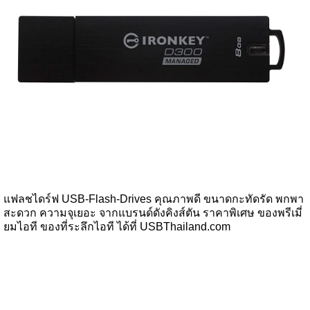
แฟลชไดร์ฟ USB-Flash-Drives คุณภาพดี ขนาดกะทัดรัด พกพา
สะดวก ความจุเยอะ จากแบรนด์ดังคิงส์ตัน ราคาพิเศษ ของพรีเมี่
ยมไอที ของที่ระลึกไอที ได้ที่ USBThailand.com