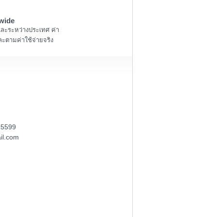
wide
และระหว่างประเทศ ค่า
ะตามค่าใช้จ่ายจริง
-5599
il.com