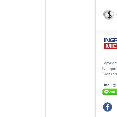
Copyrigh
Tel : คุ
E-Mail :
Line : 