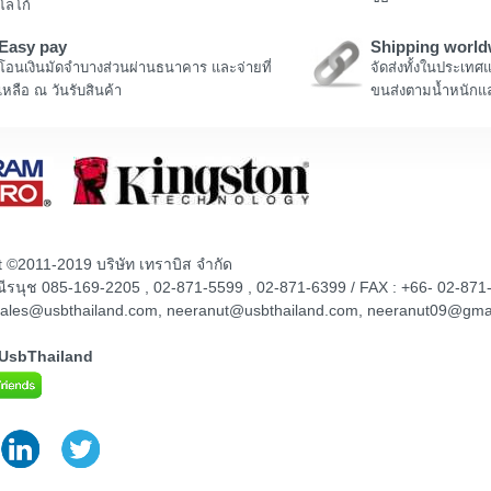
โลโก้
Easy pay
Shipping world
โอนเงินมัดจำบางส่วนผ่านธนาคาร และจ่ายที่
จัดส่งทั้งในประเทศ
เหลือ ณ วันรับสินค้า
ขนส่งตามน้ำหนักแล
t ©2011-2019 บริษัท เทราบิส จำกัด
ณณีรนุช 085-169-2205 , 02-871-5599 , 02-871-6399 / FAX : +66- 02-871
sales@usbthailand.com, neeranut@usbthailand.com, neeranut09@gma
@UsbThailand