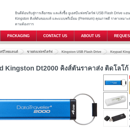
ยินดีต้อนรับสู่การเลือกชม และสั่งซื้อ ยูเอสบีแฟลชไดร์ฟ USB Flash Drive แ
Kingston คิงส์ตันของแท้ และแบบพรีเมี่ยม (Premium) คุณภาพดี ราคาเหมาะ
ตามต้องการ
PACKAGING
CONTACT US
ABOUT US
REQUES
อสบีไทยแลนด์
ขายส่งแฟลชไดร์ฟ
Kingston USB Flash Drive
Keypad Kingst
 Kingston Dt2000 คิงส์ตันราคาส่ง ติดโลโก้ 