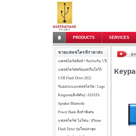
PRODUCTS
SERVICES
ขายแฟลชไดรฟ์ราคาส่ง
ยูเ
แฟลชไดร์ฟสั่งทำ รับประกัน 5 ปี
แฟลชไดร์ฟพร้อมสกรีนโลโก้
Keypad
USB Flash Drive 2022
รับออกแบบแฟลชไดร์ฟ / Logo
Kingston(คิงส์ตัน) / ADATA
Speaker Bluetooth
Power Bank สั่งทำพิเศษ
แฟลชไดร์ฟ ไอโฟน / iPhone
Flash Drive รุ่นใหม่ล่าสุด