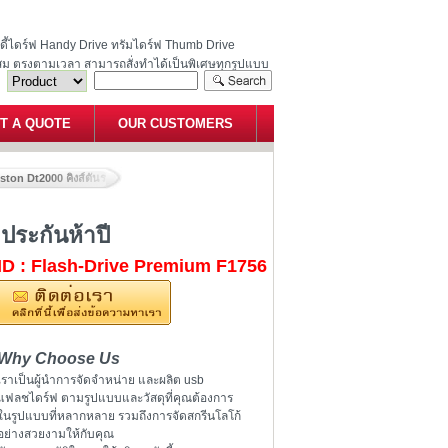
ฮนดี้ไดร์ฟ Handy Drive ทรัมไดร์ฟ Thumb Drive
สม ตรงตามเวลา สามารถสั่งทำได้เป็นพิเศษทุกรูปแบบ
T A QUOTE
OUR CUSTOMERS
on Dt2000 คิงส์ตันราคาส่ง ติดโลโก้ ประกันห้าปี
ประกันห้าปี
ID : Flash-Drive Premium F1756
Why Choose Us
เราเป็นผู้นำการจัดจำหน่าย และผลิต usb
แฟลชไดร์ฟ ตามรูปแบบและวัสดุที่คุณต้องการ
ในรูปแบบที่หลากหลาย รวมถึงการจัดสกรีนโลโก้
อย่างสวยงามให้กับคุณ