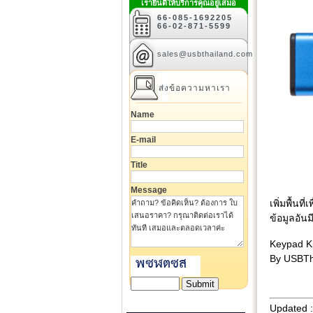
เรายินดีให้บริการคุณอยู่เสมอ
66-085-1692205
66-02-871-5599
sales@usbthailand.com
ส่งข้อความหาเรา
Name
E-mail
Title
Message
เพิ่มพื้นท
ข้อมูลอันม
Keypad Ki
By USBTh
Updated 