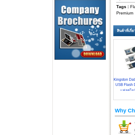
Tags :
Fl
Premium
สินค้าที่เกี
Kingston Dat
USB Flash D
แฟลชไดร
Why Ch