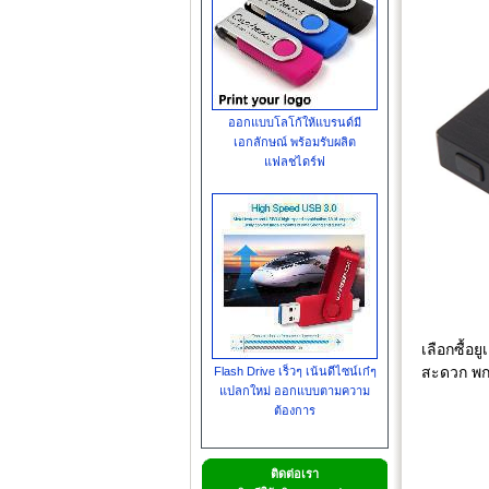
ออกแบบโลโก้ให้แบรนด์มี
เอกลักษณ์ พร้อมรับผลิต
แฟลชไดร์ฟ
เลือกซื้อ
สะดวก พกพ
Flash Drive เร็วๆ เน้นดีไซน์เก๋ๆ
แปลกใหม่ ออกแบบตามความ
ต้องการ
ติดต่อเรา