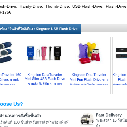
ash-Drive, Handy-Drive, Thumb-Drive, USB-Flash-Drive, Flash-Drive
 F1756
่ยวข้อง / สินค้าที่ใกล้เคียง : Kingston USB Flash Drive
aTraveler 160
Kingston DataTraveler
Kingston DataTraveler
Kingston
Mini Slim USB Flash Drive
rives ขายส่ง
Mini Fun Flash Drive ขาย
Flash
ขายส่ง คิงส์ตัน ราคาถูก
์ฟราคาถูก
คิงส์ตัน ทรัมไดร์ฟ ราคาถูก
ตัวแทนจ
oose Us?
Fast Delivery
จำนวนการสั่งซื้อขั้นต่ำ
ระยะเวลา 15 วันนับ
เริ่มต้นที่ 100 ชิ้นสำหรับการสั่งทำพร้อมพิมพ์
ซื้อ