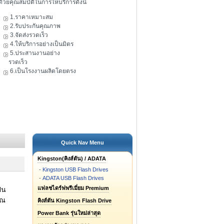
ดัวยคุณสมบัติในการให้บริการดังนี้
1.ราคาเหมาะสม
2.รับประกันคุณภาพ
3.จัดส่งรวดเร็ว
4.ให้บริการอย่างเป็นมิตร
5.ประสานงานอย่าง
รวดเร็ว
6.เป็นโรงงานผลิตโดยตรง
Quick Nav Menu
Kingston(คิงส์ตัน) / ADATA
-
Kingston USB Flash Drives
-
ADATA USB Flash Drives
แฟลชไดร์ฟพรีเมี่ยม Premium
็น
ุณ
คิงส์ตัน Kingston Flash Drive
Power Bank รุ่นใหม่ล่าสุด