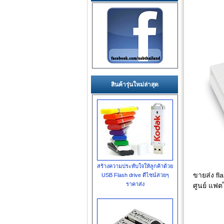
สินค้ารุ่นใหม่ล่าสุด
สร้างความประทับใจให้ลูกค้าด้วย
ขายส่ง fl
USB Flash drive ดีไซน์สวยๆ
ราคาส่ง
ศูนย์ แฟต