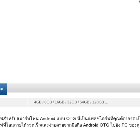
ติม
4GB / 8GB / 16GB / 32GB / 64GB / 128GB ...
ฟสำหรับสมาร์ทโฟน Android แบบ OTG นี่เป็นแฟลชไดร์ฟที่คุณต้องการ เป
ที่โอนถ่ายได้รวดเร็วและง่ายดายจากมือถือ Android OTG ไปยัง PC ของค