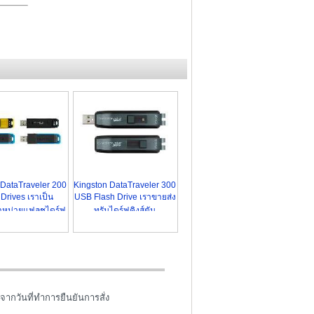
 DataTraveler 200
Kingston DataTraveler 300
 Drives เราเป็น
USB Flash Drive เราขายส่ง
ำหน่ายแฟลชไดร์ฟ
ทรัมไดร์ฟคิงส์ตัน
จากวันที่ทำการยืนยันการสั่ง