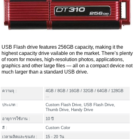
USB Flash drive features 256GB capacity, making it the
highest capacity drive vailable on the market. There’s plenty
of room for movies, high-resolution photos, applications,
graphics and other large files — all on a compact device not
much larger than a standard USB drive.
ความจุ :
4GB / 8GB / 16GB / 32GB / 64GB / 128GB
...
ประเภท :
Custom Flash Drive, USB Flash Drive,
Thumb Drive, Handy Drive
อายุการใช้งาน :
10 ปี
สี :
Custom Color
เวลาผลิตและขนส่ง :
15 - 20 วัน