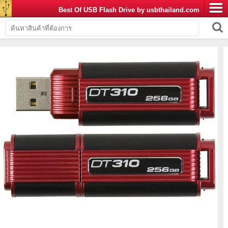
Best Of USB Flash Drive by usbthailand.com