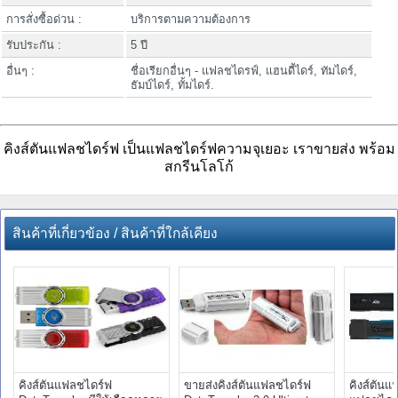
การสั่งซื้อด่วน :
บริการตามความต้องการ
รับประกัน :
5 ปี
อื่นๆ :
ชื่อเรียกอื่นๆ - แฟลชไดรฟ์, แฮนดี้ไดร์, ทัมไดร์,
ธัมบ์ไดร์, ทั้มไดร์.
คิงส์ตันแฟลชไดร์ฟ เป็นแฟลชไดร์ฟความจุเยอะ เราขายส่ง พร้อม
สกรีนโลโก้
สินค้าที่เกี่ยวข้อง / สินค้าที่ใกล้เคียง
คิงส์ตันแฟลชไดร์ฟ
ขายส่งคิงส์ตันแฟลชไดร์ฟ
คิงส์ตัน