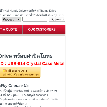
ฮนดี้ไดร์ฟ Handy Drive ทรัมไดร์ฟ Thumb Drive
สม ตรงตามเวลา สามารถสั่งทำได้เป็นพิเศษทุกรูปแบบ
T A QUOTE
OUR CUSTOMERS
 USB Flash Drive พร้อมฝาปิดโลหะ
 Drive พร้อมฝาปิดโลหะ
ID : USB-614 Crystal Case Metal
Why Choose Us
เราเป็นผู้นำการจัดจำหน่าย และผลิต usb แฟลช
ไดรฟ์ ตามรูปแบบและวัสดุที่คุณต้องการ
ในรูปแบบที่หลากหลาย รวมถึงการจัดสกรีนโลโก้
อย่างสวยงามให้กับคุณ