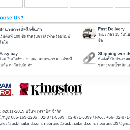
oose Us?
Fast Delivery
จำนวนการสั่งซื้อขั้นต่ำ
ระยะเวลา 15 วันนับ
เริ่มต้นที่ 100 ชิ้นสำหรับการสั่งทำพร้อมพิมพ์
ซื้อ
โลโก้
Easy pay
Shipping world
โอนเงินมัดจำบางส่วนผ่านธนาคาร และจ่ายที่
จัดส่งทั้งในประเทศ
เหลือ ณ วันรับสินค้า
ขนส่งตามน้ำหนักแล
t ©2011-2019 บริษัท เทราบิส จำกัด
ณณีรนุช 085-169-2205 , 02-871-5599 , 02-871-6399 / FAX : +66- 02-871
sales@usbthailand.com, neeranut@usbthailand.com, neeranut09@gma