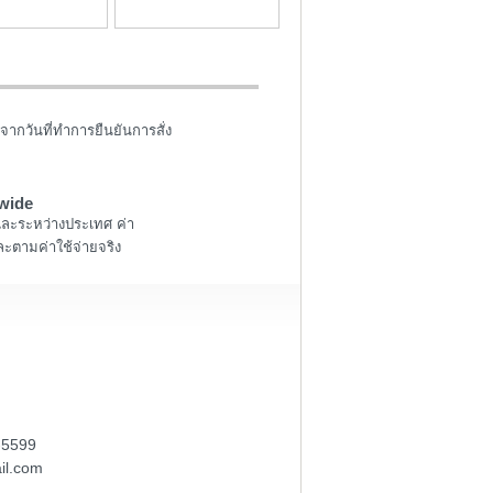
ส่ง
ส่ง
จากวันที่ทำการยืนยันการสั่ง
wide
และระหว่างประเทศ ค่า
ะตามค่าใช้จ่ายจริง
-5599
il.com