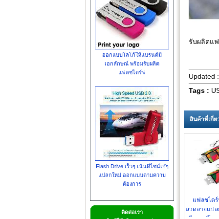
รับผลิตแฟ
ออกแบบโลโก้ให้แบรนด์มี
เอกลักษณ์ พร้อมรับผลิต
แฟลชไดร์ฟ
Updated 
Tags :
US
สินค้าที่เกี
Flash Drive เร็วๆ เน้นดีไซน์เก๋ๆ
แปลกใหม่ ออกแบบตามความ
ต้องการ
แฟลชไดร์
ลวดลายแปลก
ติดต่อเรา
เรียบแต่โดดเ