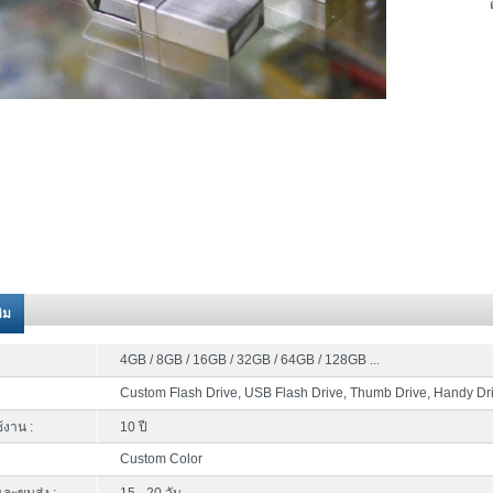
ติม
4GB / 8GB / 16GB / 32GB / 64GB / 128GB ...
Custom Flash Drive, USB Flash Drive, Thumb Drive, Handy Dr
้งาน :
10 ปี
Custom Color