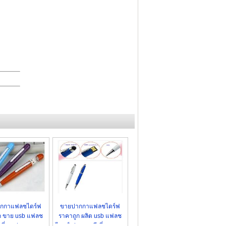
ากกาแฟลชไดร์ฟ
ขายปากกาแฟลชไดร์ฟ
ก ขาย usb แฟลช
ราคาถูก ผลิต usb แฟลช
ีเมี่ยม ปากการาคา
ไดรฟ์ ปากกาพรีเมี่ยมราคา