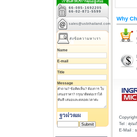
เรายินดีให้บริการคุณอยู่เสมอ
66-085-1692205
66-02-871-5599
Why Ch
sales@usbthailand.com
ส่งข้อความหาเรา
Name
E-mail
Title
Message
Copyrigh
Tel : คุ
E-Mail :