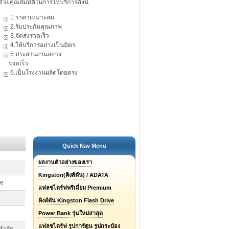
ดัวยคุณสมบัติในการให้บริการดังนี้
1.ราคาเหมาะสม
2.รับประกันคุณภาพ
3.จัดส่งรวดเร็ว
4.ให้บริการอย่างเป็นมิตร
5.ประสานงานอย่าง
รวดเร็ว
6.เป็นโรงงานผลิตโดยตรง
Quick Nav Menu
ผลงานตัวอย่างของเรา
Kingston(คิงส์ตัน) / ADATA
ve
แฟลชไดร์ฟพรีเมี่ยม Premium
คิงส์ตัน Kingston Flash Drive
Power Bank รุ่นใหม่ล่าสุด
แฟลชไดร์ฟ รูปการ์ตูน รูปกระป๋อง