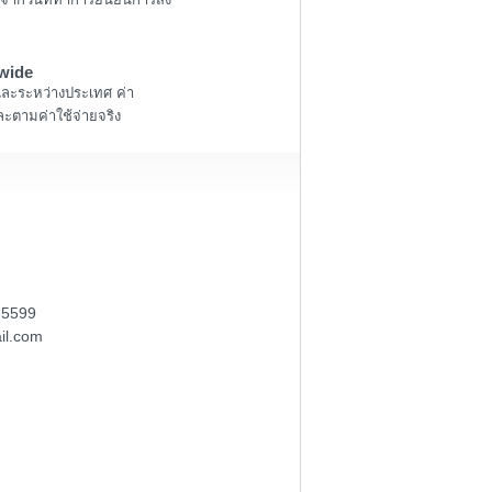
wide
และระหว่างประเทศ ค่า
ะตามค่าใช้จ่ายจริง
-5599
il.com