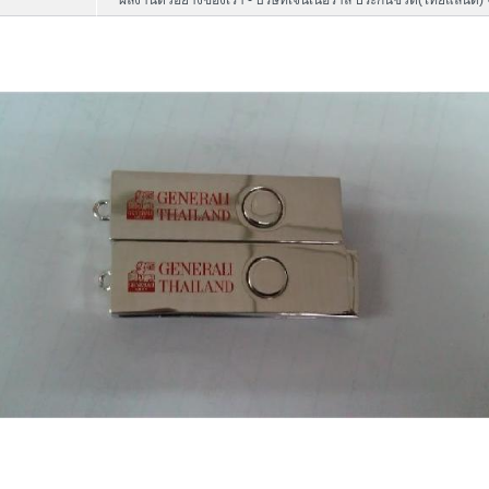
ผลงานตัวอย่างของเรา - บริษัทเจนเนอราลี่ ประกันชีวิต(ไทยแลนด์) 