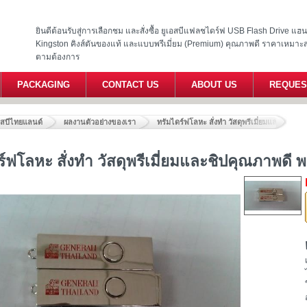
ยินดีต้อนรับสู่การเลือกชม และสั่งซื้อ ยูเอสบีแฟลชไดร์ฟ USB Flash Drive แ
Kingston คิงส์ตันของแท้ และแบบพรีเมี่ยม (Premium) คุณภาพดี ราคาเหมาะ
ตามต้องการ
PACKAGING
CONTACT US
ABOUT US
REQUES
อสบีไทยแลนด์
ผลงานตัวอย่างของเรา
ทรัมไดร์ฟโลหะ สั่งทำ วัสดุพรีเมี่ยมและชิปคุ
ร์ฟโลหะ สั่งทำ วัสดุพรีเมี่ยมและชิปคุณภาพดี 