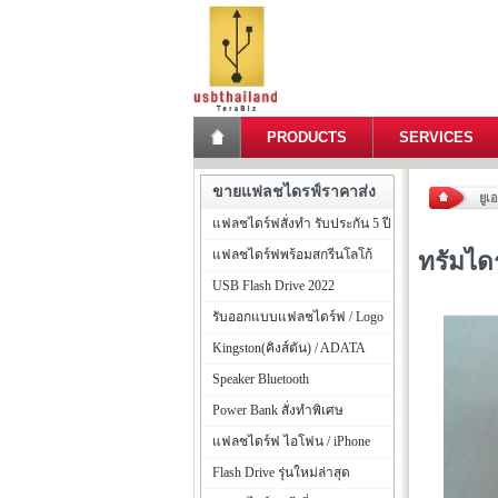
PRODUCTS
SERVICES
ขายแฟลชไดรฟ์ราคาส่ง
ยูเ
แฟลชไดร์ฟสั่งทำ รับประกัน 5 ปี
แฟลชไดร์ฟพร้อมสกรีนโลโก้
ทรัมได
USB Flash Drive 2022
รับออกแบบแฟลชไดร์ฟ / Logo
Kingston(คิงส์ตัน) / ADATA
Speaker Bluetooth
Power Bank สั่งทำพิเศษ
แฟลชไดร์ฟ ไอโฟน / iPhone
Flash Drive รุ่นใหม่ล่าสุด