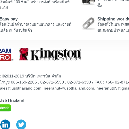
เริ่มต้นที่ 100 ชิ้นสำหรับการสั่งทำพร้อมพิมพ์
ซื้อ
โลโก้
Easy pay
Shipping world
โอนเงินมัดจำบางส่วนผ่านธนาคาร และจ่ายที่
จัดส่งทั้งในประเทศ
เหลือ ณ วันรับสินค้า
ขนส่งตามน้ำหนักแล
t ©2011-2019 บริษัท เทราบิส จำกัด
ณณีรนุช 085-169-2205 , 02-871-5599 , 02-871-6399 / FAX : +66- 02-871
sales@usbthailand.com, neeranut@usbthailand.com, neeranut09@gma
@UsbThailand