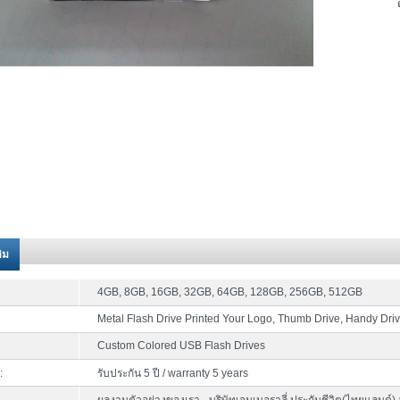
ติม
4GB, 8GB, 16GB, 32GB, 64GB, 128GB, 256GB, 512GB
Metal Flash Drive Printed Your Logo, Thumb Drive, Handy Dri
Custom Colored USB Flash Drives
:
รับประกัน 5 ปี / warranty 5 years