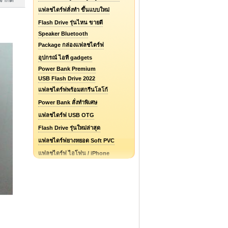
จำกัด
แฟลชไดร์ฟสั่งทำ ขึ้นแบบใหม่
Flash Drive รุ่นไหน ขายดี
Speaker Bluetooth
Package กล่องแฟลชไดร์ฟ
อุปกรณ์ ไอที gadgets
Power Bank Premium
USB Flash Drive 2022
แฟลชไดร์ฟพร้อมสกรีนโลโก้
Power Bank สั่งทำพิเศษ
แฟลชไดร์ฟ USB OTG
Flash Drive รุ่นใหม่ล่าสุด
แฟลชไดร์ฟยางหยอด Soft PVC
แฟลชไดร์ฟ ไอโฟน / iPhone
รับออกแบบแฟลชไดร์ฟ / Logo