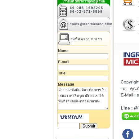
เรายินดีให้บริการคุณอยู่เสมอ
66-085-1692205
66-02-871-5599
sales@usbthailand.com
ส่งข้อความหาเรา
Name
E-mail
Title
Copyrigh
Message
Tel : คุ
E-Mail :
Line : 