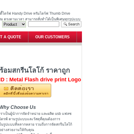
ฮนดี้ไดร์ฟ Handy Drive ทรัมไดร์ฟ Thumb Drive
สม ตรงตามเวลา สามารถสั่งทำได้เป็นพิเศษทุกรูปแบบ
T A QUOTE
OUR CUSTOMERS
ณภาพดี พร้อมสกรีนโลโก้ ราคาถูก
พร้อมสกรีนโลโก้ ราคาถูก
ID : Metal Flash drive print Logo
Why Choose Us
เราเป็นผู้นำการจัดจำหน่าย และผลิต usb แฟลช
ไดรฟ์ ตามรูปแบบและวัสดุที่คุณต้องการ
ในรูปแบบที่หลากหลาย รวมถึงการจัดสกรีนโลโก้
อย่างสวยงามให้กับคุณ