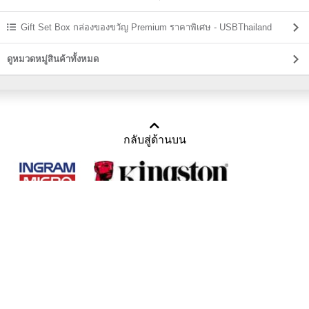
Gift Set Box กล่องของขวัญ Premium ราคาพิเศษ - USBThailand
ดูหมวดหมู่สินค้าทั้งหมด
กลับสู่ด้านบน
Copyright 2011-2016 บริษัท เทราบิส จำกัด
Tel : คุณณีรนุช 085-169-2205, 02-871-5599, 02-871-6399
/ Fax : 02-871-5599
Mail :
sales@usbthailand.com
,
neeranut@usbthailand.com
,
neeranut09@gmail.com