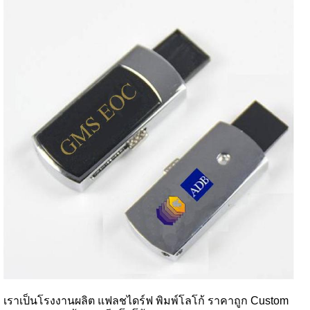
เราเป็นโรงงานผลิต แฟลชไดร์ฟ พิมพ์โลโก้ ราคาถูก Custom