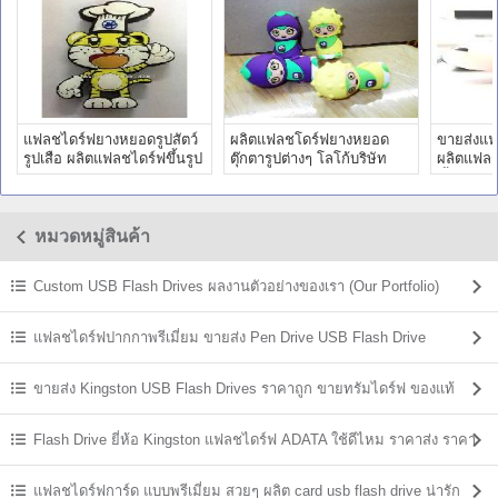
แฟลชไดร์ฟยางหยอดรูปสัตว์
ผลิตแฟลชโดร์ฟยางหยอด
ขายส่งแฟ
รูปเสือ ผลิตแฟลชไดร์ฟขึ้นรูป
ตุ๊กตารูปต่างๆ โลโก้บริษัท
ผลิตแฟล
แบบใหม่ ราคาถูก
ผลิตทัมไดร์ ราคาโรงงาน
ขึ้นแบบให
หมวดหมู่สินค้า
Custom USB Flash Drives ผลงานตัวอย่างของเรา (Our Portfolio)
แฟลชไดร์ฟปากกาพรีเมี่ยม ขายส่ง Pen Drive USB Flash Drive
ขายส่ง Kingston USB Flash Drives ราคาถูก ขายทรัมไดร์ฟ ของแท้
Flash Drive ยี่ห้อ Kingston แฟลชไดร์ฟ ADATA ใช้ดีไหม ราคาส่ง ราคา
ถูก
แฟลชไดร์ฟการ์ด แบบพรีเมี่ยม สวยๆ ผลิต card usb flash drive น่ารัก