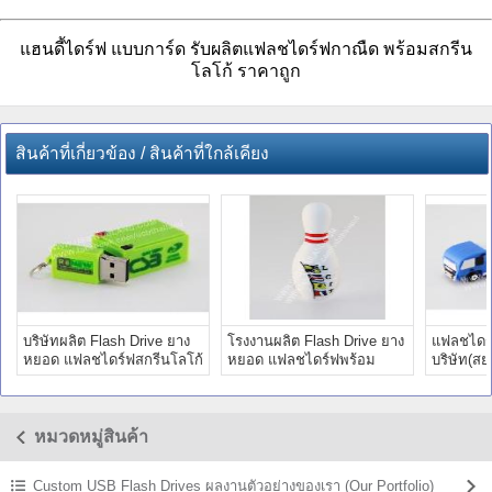
แฮนดี้ไดร์ฟ แบบการ์ด รับผลิตแฟลชไดร์ฟกาณืด พร้อมสกรีน
โลโก้ ราคาถูก
สินค้าที่เกี่ยวข้อง / สินค้าที่ใกล้เคียง
บริษัทผลิต Flash Drive ยาง
โรงงานผลิต Flash Drive ยาง
แฟลชไดรฟ
หยอด แฟลชไดร์ฟสกรีนโลโก้
หยอด แฟลชไดร์ฟพร้อม
บริษัท(สย
บริษัท renew tech
สกรีนโลโก้บริษัท LCIT
Drive ยา
หมวดหมู่สินค้า
Custom USB Flash Drives ผลงานตัวอย่างของเรา (Our Portfolio)