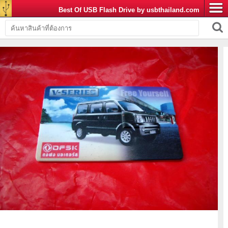
Best Of USB Flash Drive by usbthailand.com