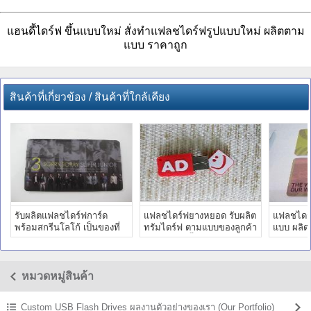
แฮนดี้ไดร์ฟ ขึ้นแบบใหม่ สั่งทำแฟลชไดร์ฟรูปแบบใหม่ ผลิตตาม
แบบ ราคาถูก
สินค้าที่เกี่ยวข้อง / สินค้าที่ใกล้เคียง
รับผลิตแฟลชไดร์ฟการ์ด
แฟลชไดร์ฟยางหยอด รับผลิต
แฟลชไดร์
พร้อมสกรีนโลโก้ เป็นของที่
ทรัมไดร์ฟ ตามแบบของลูกค้า
แบบ ผลิต
ระลึกศิลปิน ให้แฟนคลับ
ขายส่งแฮนดี้ไดร์ฟ
สกรีนลาย
หมวดหมู่สินค้า
Custom USB Flash Drives ผลงานตัวอย่างของเรา (Our Portfolio)