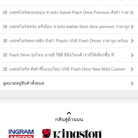
แฟลชไดร์ฟแบบหมุน ขายส่ง Swivel Flash Drive Premium สั่งทำ ราคา
ถูก
แฟลชไดร์ฟหนัง พรีเมี่ยม ขายส่ง leather flash drive premium ราคาถูก
แฟลชไดร์ฟพลาสติก สั่งทำ Plastic USB Flash Drives ราคาถูก พร้อม
สกรีน
Flash Drive รุ่นไหน ขายดี ใช้ดี ยี่ห้อไหนดี เรามีให้เลือกซื้อ ที่
USBThailand
แฟลชไดร์ฟ สั่งทำขึ้นแบบใหม่ USB Flash Drive New Mold Custom
Shaped
ดูหมวดหมู่สินค้าทั้งหมด
กลับสู่ด้านบน