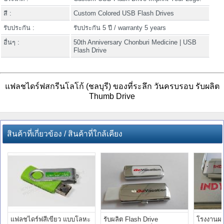
สี :
Custom Colored USB Flash Drives
รับประกัน :
รับประกัน 5 ปี / warranty 5 years
อื่นๆ :
50th Anniversary Chonburi Medicine | USB
Flash Drive
แฟลชไดร์ฟสกรีนโลโก้ (ชลบุรี) ของที่ระลึก วันครบรอบ รับผลิต
Thumb Drive
สินค้าที่เกี่ยวข้อง / สินค้าที่ใกล้เคียง
แฟลชไดร์ฟสีเขียว แบบโลหะ
รับผลิต Flash Drive
โรงงานผล