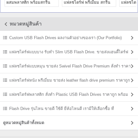
ผสมพลาสติก พร้อมสกรีน
แฟลชไดร์ฟ พรีเมี่ยม สกรีน
แฟลชไดร์
โลโก้ รับผลิต ราคาถูก
โลโก้ ราคาถูก - สินค้าขายดี
สกรีนโลโก
หมวดหมู่สินค้า
Custom USB Flash Drives ผลงานตัวอย่างของเรา (Our Portfolio)
แฟลชไดร์ฟแบบบาง รับทำ Slim USB Flash Drive. ขายส่งแฮนดี้ไดร์ฟ
ราคาถูก
แฟลชไดร์ฟแบบหมุน ขายส่ง Swivel Flash Drive Premium สั่งทำ ราคา
ถูก
แฟลชไดร์ฟหนัง พรีเมี่ยม ขายส่ง leather flash drive premium ราคาถูก
แฟลชไดร์ฟพลาสติก สั่งทำ Plastic USB Flash Drives ราคาถูก พร้อม
สกรีน
Flash Drive รุ่นไหน ขายดี ใช้ดี ยี่ห้อไหนดี เรามีให้เลือกซื้อ ที่
USBThailand
ดูหมวดหมู่สินค้าทั้งหมด