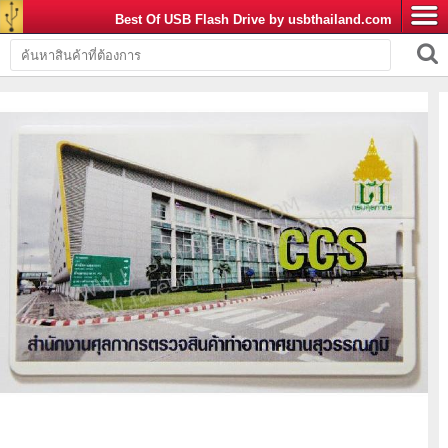
Best Of USB Flash Drive by usbthailand.com