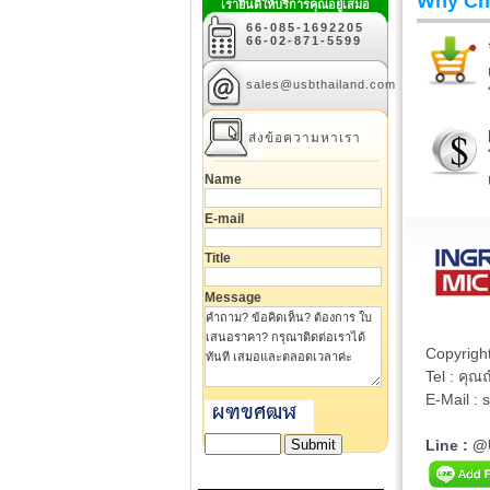
Why Ch
เรายินดีให้บริการคุณอยู่เสมอ
66-085-1692205
66-02-871-5599
sales@usbthailand.com
ส่งข้อความหาเรา
Name
E-mail
Title
Message
Copyrigh
Tel : คุ
E-Mail :
Line : 