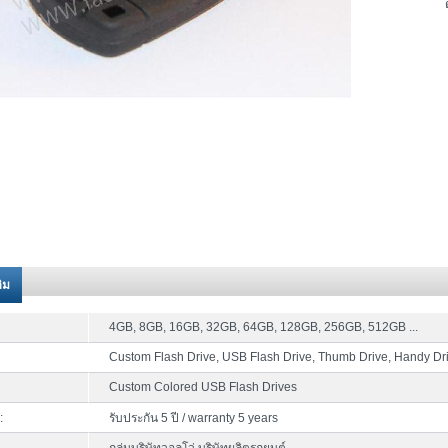
ติม
4GB, 8GB, 16GB, 32GB, 64GB, 128GB, 256GB, 512GB ...
Custom Flash Drive, USB Flash Drive, Thumb Drive, Handy Dr
Custom Colored USB Flash Drives
:
รับประกัน 5 ปี / warranty 5 years