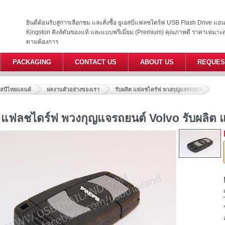
ยินดีต้อนรับสู่การเลือกชม และสั่งซื้อ ยูเอสบีแฟลชไดร์ฟ USB Flash Drive แ
Kingston คิงส์ตันของแท้ และแบบพรีเมี่ยม (Premium) คุณภาพดี ราคาเหมาะ
ตามต้องการ
PACKAGING
CONTACT US
ABOUT US
REQUES
อสบีไทยแลนด์
ผลงานตัวอย่างของเรา
รับผลิต แฟลชไดร์ฟ พวงกุญแจรถยนต์ Volvo ร
ต แฟลชไดร์ฟ พวงกุญแจรถยนต์ Volvo รับผลิต