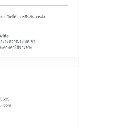
จากวันที่ทำการยืนยันการสั่ง
wide
และระหว่างประเทศ ค่า
ะตามค่าใช้จ่ายจริง
-5599
il.com