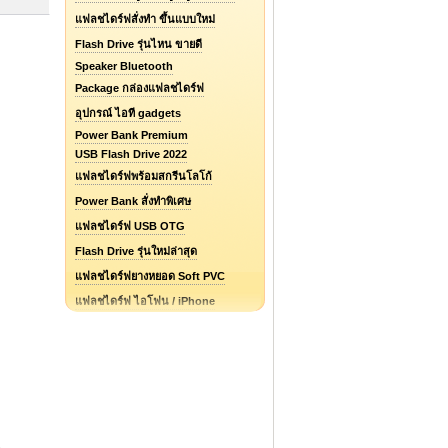
แฟลชไดร์ฟสั่งทำ ขึ้นแบบใหม่
Flash Drive รุ่นไหน ขายดี
Speaker Bluetooth
Package กล่องแฟลชไดร์ฟ
อุปกรณ์ ไอที gadgets
Power Bank Premium
USB Flash Drive 2022
แฟลชไดร์ฟพร้อมสกรีนโลโก้
Power Bank สั่งทำพิเศษ
แฟลชไดร์ฟ USB OTG
Flash Drive รุ่นใหม่ล่าสุด
แฟลชไดร์ฟยางหยอด Soft PVC
แฟลชไดร์ฟ ไอโฟน / iPhone
รับออกแบบแฟลชไดร์ฟ / Logo