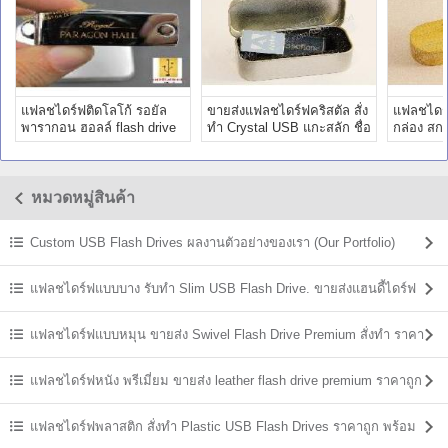
แฟลชไดร์ฟติดโลโก้ รอยัล
ขายส่งแฟลชไดร์ฟคริสตัล สั่ง
แฟลชไดร์ฟ
พารากอน ฮอลล์ flash drive
ทำ Crystal USB แกะสลัก ชื่อ
กล่อง สก
โลหะ สลักชื่อ ราคาถูก
บริษัท เอซอฟท์วัน
อเดอร์ลูก
หมวดหมู่สินค้า
Custom USB Flash Drives ผลงานตัวอย่างของเรา (Our Portfolio)
แฟลชไดร์ฟแบบบาง รับทำ Slim USB Flash Drive. ขายส่งแฮนดี้ไดร์ฟ
ราคาถูก
แฟลชไดร์ฟแบบหมุน ขายส่ง Swivel Flash Drive Premium สั่งทำ ราคา
ถูก
แฟลชไดร์ฟหนัง พรีเมี่ยม ขายส่ง leather flash drive premium ราคาถูก
แฟลชไดร์ฟพลาสติก สั่งทำ Plastic USB Flash Drives ราคาถูก พร้อม