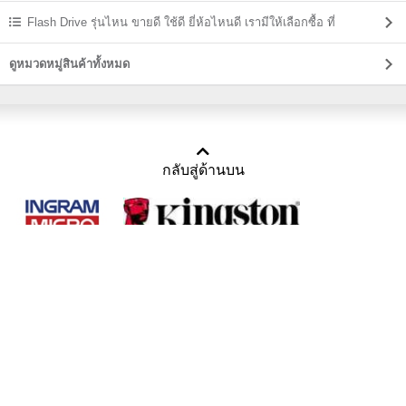
สกรีน
Flash Drive รุ่นไหน ขายดี ใช้ดี ยี่ห้อไหนดี เรามีให้เลือกซื้อ ที่
USBThailand
ดูหมวดหมู่สินค้าทั้งหมด
กลับสู่ด้านบน
Copyright 2011-2016 บริษัท เทราบิส จำกัด
Tel : คุณณีรนุช 085-169-2205, 02-871-5599, 02-871-6399
/ Fax : 02-871-5599
Mail :
sales@usbthailand.com
,
neeranut@usbthailand.com
,
neeranut09@gmail.com
Line : @UsbThailand