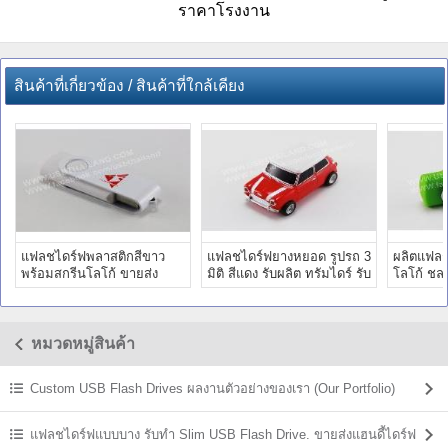
ราคาโรงงาน
สินค้าที่เกี่ยวข้อง / สินค้าที่ใกล้เคียง
แฟลชไดร์ฟพลาสติกสีขาว
แฟลชไดร์ฟยางหยอด รูปรถ 3
ผลิตแฟลช
พร้อมสกรีนโลโก้ ขายส่ง
มิติ สีแดง รับผลิต ทรัมไดร์ รับ
โลโก้ ชลบุ
ทรัมไดร์ฟ ประกัน 5 ปี
ประกัน 5 ปี
drive รับป
หมวดหมู่สินค้า
Custom USB Flash Drives ผลงานตัวอย่างของเรา (Our Portfolio)
แฟลชไดร์ฟแบบบาง รับทำ Slim USB Flash Drive. ขายส่งแฮนดี้ไดร์ฟ