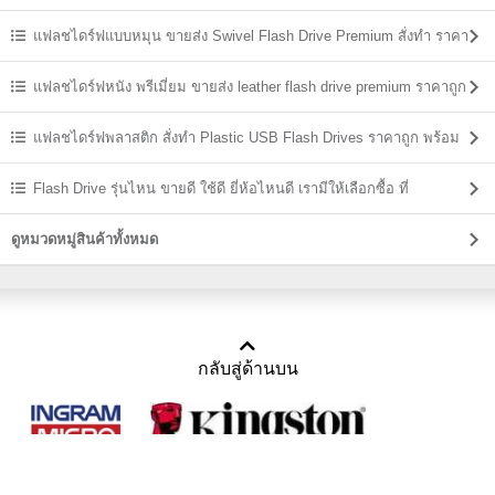
ราคาถูก
แฟลชไดร์ฟแบบหมุน ขายส่ง Swivel Flash Drive Premium สั่งทำ ราคา
ถูก
แฟลชไดร์ฟหนัง พรีเมี่ยม ขายส่ง leather flash drive premium ราคาถูก
แฟลชไดร์ฟพลาสติก สั่งทำ Plastic USB Flash Drives ราคาถูก พร้อม
สกรีน
Flash Drive รุ่นไหน ขายดี ใช้ดี ยี่ห้อไหนดี เรามีให้เลือกซื้อ ที่
USBThailand
ดูหมวดหมู่สินค้าทั้งหมด
กลับสู่ด้านบน