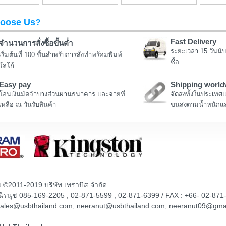
oose Us?
Fast Delivery
จำนวนการสั่งซื้อขั้นต่ำ
ระยะเวลา 15 วันนับ
เริ่มต้นที่ 100 ชิ้นสำหรับการสั่งทำพร้อมพิมพ์
ซื้อ
โลโก้
Easy pay
Shipping world
โอนเงินมัดจำบางส่วนผ่านธนาคาร และจ่ายที่
จัดส่งทั้งในประเทศ
เหลือ ณ วันรับสินค้า
ขนส่งตามน้ำหนักแล
t ©2011-2019 บริษัท เทราบิส จำกัด
ณณีรนุช 085-169-2205 , 02-871-5599 , 02-871-6399 / FAX : +66- 02-871
sales@usbthailand.com, neeranut@usbthailand.com, neeranut09@gma