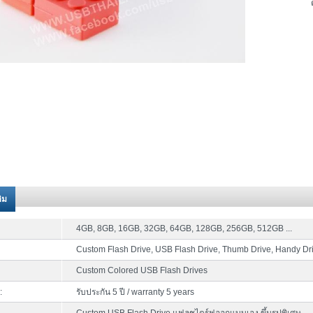
ติม
4GB, 8GB, 16GB, 32GB, 64GB, 128GB, 256GB, 512GB ...
Custom Flash Drive, USB Flash Drive, Thumb Drive, Handy Dr
Custom Colored USB Flash Drives
:
รับประกัน 5 ปี / warranty 5 years