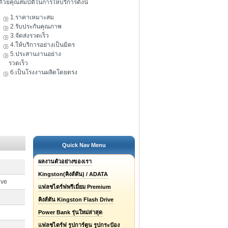
ดัวยคุณสมบัติในการให้บริการดังนี้
1.ราคาเหมาะสม
2.รับประกันคุณภาพ
3.จัดส่งรวดเร็ว
4.ให้บริการอย่างเป็นมิตร
5.ประสานงานอย่าง
รวดเร็ว
6.เป็นโรงงานผลิตโดยตรง
Quick Nav Menu
ผลงานตัวอย่างของเรา
Kingston(คิงส์ตัน) / ADATA
ive
แฟลชไดร์ฟพรีเมี่ยม Premium
คิงส์ตัน Kingston Flash Drive
Power Bank รุ่นใหม่ล่าสุด
แฟลชไดร์ฟ รูปการ์ตูน รูปกระป๋อง