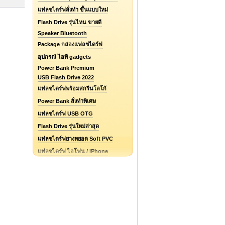
แฟลชไดร์ฟสั่งทำ ขึ้นแบบใหม่
Flash Drive รุ่นไหน ขายดี
Speaker Bluetooth
Package กล่องแฟลชไดร์ฟ
อุปกรณ์ ไอที gadgets
Power Bank Premium
USB Flash Drive 2022
แฟลชไดร์ฟพร้อมสกรีนโลโก้
Power Bank สั่งทำพิเศษ
แฟลชไดร์ฟ USB OTG
Flash Drive รุ่นใหม่ล่าสุด
แฟลชไดร์ฟยางหยอด Soft PVC
แฟลชไดร์ฟ ไอโฟน / iPhone
รับออกแบบแฟลชไดร์ฟ / Logo