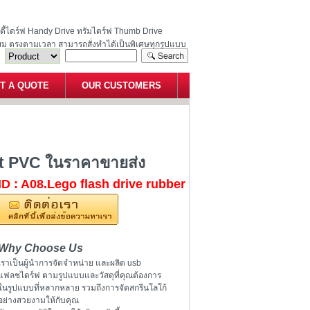
ฮนดี้ไดร์ฟ Handy Drive ทรัมไดร์ฟ Thumb Drive
สม ตรงตามเวลา สามารถสั่งทำได้เป็นพิเศษทุกรูปแบบ
T A QUOTE
OUR CUSTOMERS
หยอด soft PVC ในราคาขายส่ง
ft PVC ในราคาขายส่ง
ID : A08.Lego flash drive rubber
Why Choose Us
เราเป็นผู้นำการจัดจำหน่าย และผลิต usb
แฟลชไดร์ฟ ตามรูปแบบและวัสดุที่คุณต้องการ
ในรูปแบบที่หลากหลาย รวมถึงการจัดสกรีนโลโก้
อย่างสวยงามให้กับคุณ