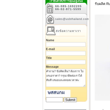
เรายินดีให้บริการคุณอยู่เสมอ
รับผลิต R
66-085-1692205
66-02-871-5599
sales@usbthailand.com
ส่งข้อความหาเรา
Name
E-mail
Title
Message