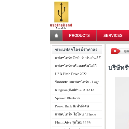
PRODUCTS
SERVICES
ขายแฟลชไดรฟ์ราคาส่ง
ยูเ
แฟลชไดร์ฟสั่งทำ รับประกัน 5 ปี
แฟลชไดร์ฟพร้อมสกรีนโลโก้
บริษัท
USB Flash Drive 2022
รับออกแบบแฟลชไดร์ฟ / Logo
Kingston(คิงส์ตัน) / ADATA
Speaker Bluetooth
Power Bank สั่งทำพิเศษ
แฟลชไดร์ฟ ไอโฟน / iPhone
Flash Drive รุ่นใหม่ล่าสุด