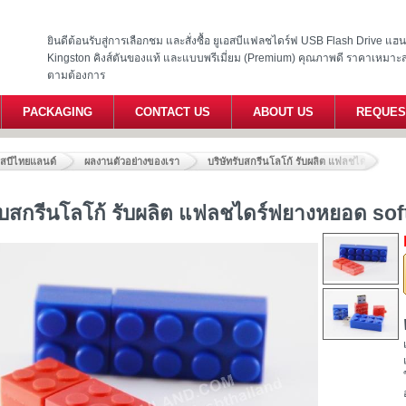
ยินดีต้อนรับสู่การเลือกชม และสั่งซื้อ ยูเอสบีแฟลชไดร์ฟ USB Flash Drive แ
Kingston คิงส์ตันของแท้ และแบบพรีเมี่ยม (Premium) คุณภาพดี ราคาเหมาะ
ตามต้องการ
PACKAGING
CONTACT US
ABOUT US
REQUES
อสบีไทยแลนด์
ผลงานตัวอย่างของเรา
บริษัทรับสกรีนโลโก้ รับผลิต แฟลชไดร์ฟยาง
รับสกรีนโลโก้ รับผลิต แฟลชไดร์ฟยางหยอด so