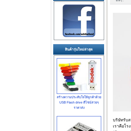
อื่นๆ :
สินค้ารุ่นใหม่ล่าสุด
สร้างความประทับใจให้ลูกค้าด้วย
USB Flash drive ดีไซน์สวยๆ
ราคาส่ง
บริษัทรั
เราคือโรง