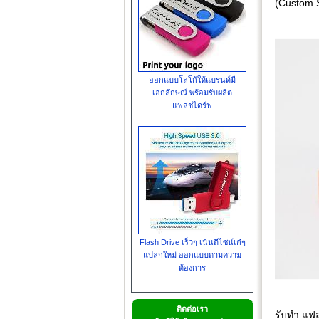
(Custom 
ออกแบบโลโก้ให้แบรนด์มี
เอกลักษณ์ พร้อมรับผลิต
แฟลชไดร์ฟ
Flash Drive เร็วๆ เน้นดีไซน์เก๋ๆ
แปลกใหม่ ออกแบบตามความ
ต้องการ
ติดต่อเรา
รับทำ แฟล