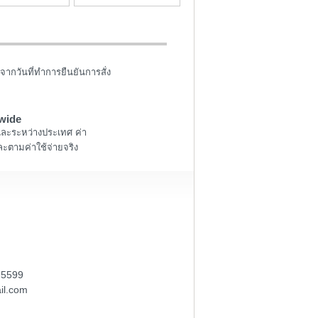
จากวันที่ทำการยืนยันการสั่ง
wide
และระหว่างประเทศ ค่า
ะตามค่าใช้จ่ายจริง
-5599
il.com