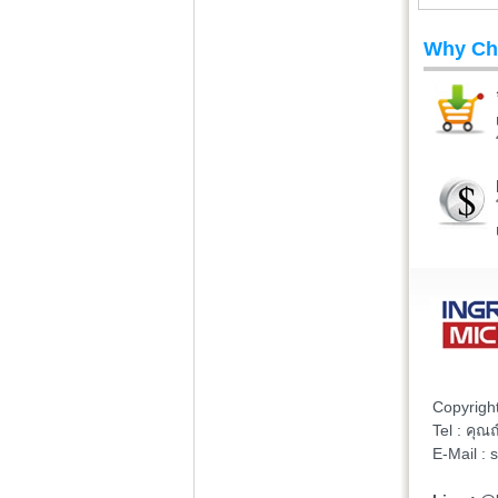
Why Ch
Copyrigh
Tel : คุ
E-Mail :