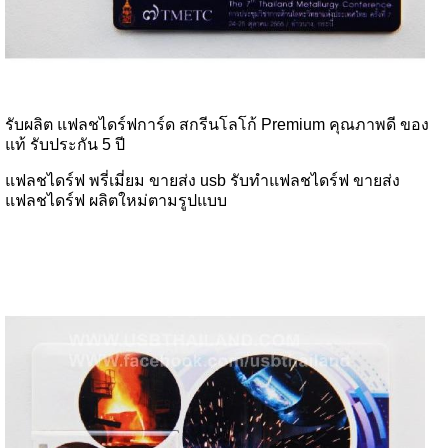
รับผลิต แฟลชไดร์ฟการ์ด สกรีนโลโก้ Premium คุณภาพดี ของ
แท้ รับประกัน 5 ปี
แฟลชไดร์ฟ พรี่เมี่ยม ขายส่ง usb รับทำแฟลชไดร์ฟ ขายส่ง
แฟลชไดร์ฟ ผลิตใหม่ตามรูปแบบ