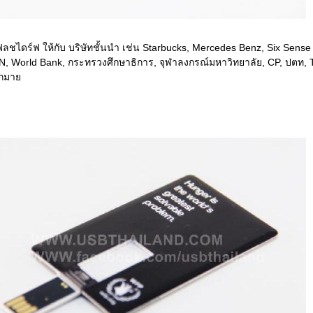
ลชไดร์ฟ ให้กับ บริษัทชั้นนำ เช่น Starbucks, Mercedes Benz, Six Sense
N, World Bank, กระทรวงศึกษาธิการ, จุฬาลงกรณ์มหาวิทยาลัย, CP, ปตท, 
กมาย