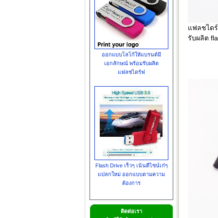
แฟลชไดร์
รับผลิต f
ออกแบบโลโก้ให้แบรนด์มี
เอกลักษณ์ พร้อมรับผลิต
แฟลชไดร์ฟ
Flash Drive เร็วๆ เน้นดีไซน์เก๋ๆ
แปลกใหม่ ออกแบบตามความ
ต้องการ
ติดต่อเรา