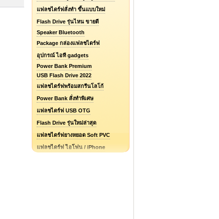
แฟลชไดร์ฟสั่งทำ ขึ้นแบบใหม่
Flash Drive รุ่นไหน ขายดี
Speaker Bluetooth
Package กล่องแฟลชไดร์ฟ
อุปกรณ์ ไอที gadgets
Power Bank Premium
USB Flash Drive 2022
แฟลชไดร์ฟพร้อมสกรีนโลโก้
Power Bank สั่งทำพิเศษ
แฟลชไดร์ฟ USB OTG
Flash Drive รุ่นใหม่ล่าสุด
แฟลชไดร์ฟยางหยอด Soft PVC
แฟลชไดร์ฟ ไอโฟน / iPhone
รับออกแบบแฟลชไดร์ฟ / Logo