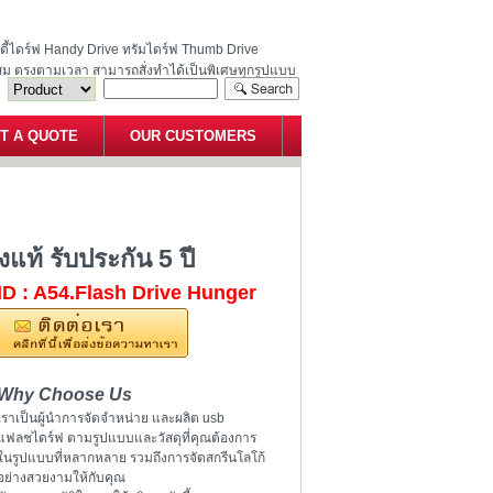
ฮนดี้ไดร์ฟ Handy Drive ทรัมไดร์ฟ Thumb Drive
สม ตรงตามเวลา สามารถสั่งทำได้เป็นพิเศษทุกรูปแบบ
T A QUOTE
OUR CUSTOMERS
er ของแท้ รับประกัน 5 ปี
ท้ รับประกัน 5 ปี
ID : A54.Flash Drive Hunger
Why Choose Us
เราเป็นผู้นำการจัดจำหน่าย และผลิต usb
แฟลชไดร์ฟ ตามรูปแบบและวัสดุที่คุณต้องการ
ในรูปแบบที่หลากหลาย รวมถึงการจัดสกรีนโลโก้
อย่างสวยงามให้กับคุณ