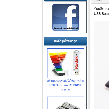
อื่นๆ :
รับผลิต แ
USB Busin
สินค้ารุ่นใหม่ล่าสุด
สร้างความประทับใจให้ลูกค้าด้วย
USB Flash drive ดีไซน์สวยๆ
ราคาส่ง