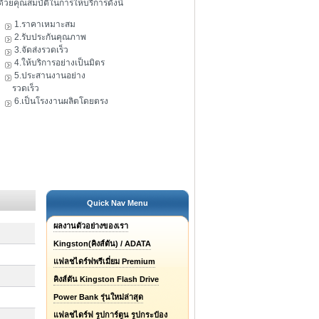
ดัวยคุณสมบัติในการให้บริการดังนี้
1.ราคาเหมาะสม
2.รับประกันคุณภาพ
3.จัดส่งรวดเร็ว
4.ให้บริการอย่างเป็นมิตร
5.ประสานงานอย่าง
รวดเร็ว
6.เป็นโรงงานผลิตโดยตรง
Quick Nav Menu
ผลงานตัวอย่างของเรา
Kingston(คิงส์ตัน) / ADATA
แฟลชไดร์ฟพรีเมี่ยม Premium
คิงส์ตัน Kingston Flash Drive
Power Bank รุ่นใหม่ล่าสุด
แฟลชไดร์ฟ รูปการ์ตูน รูปกระป๋อง