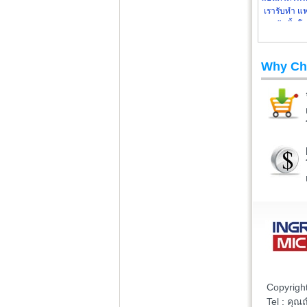
เรารับทำ แ
หนัง ปั้มโ
Why Ch
Copyrigh
Tel : คุ