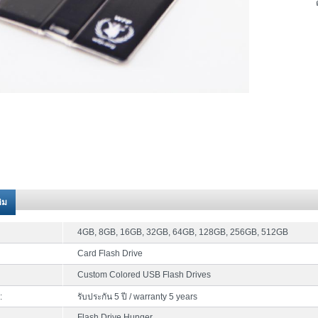
ติม
4GB, 8GB, 16GB, 32GB, 64GB, 128GB, 256GB, 512GB
Card Flash Drive
Custom Colored USB Flash Drives
:
รับประกัน 5 ปี / warranty 5 years
Flash Drive Hunger