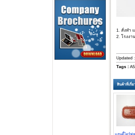
1. สั่งทำ
2. โรงงาน
Updated 
Tags :
A5
สินค้าที่เกี
แฮนดี้ไดร์ฟห