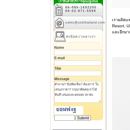
เรายินดีให้บริการคุณอยู่เสมอ
66-085-1692205
66-02-871-5599
เราผลิตแฟ
sales@usbthailand.com
Resort, U
และอีกมา
ส่งข้อความหาเรา
Name
E-mail
Title
Message