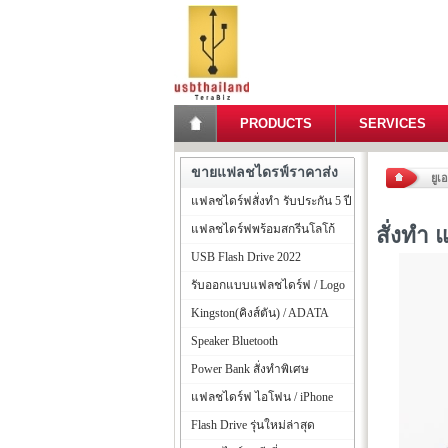
PRODUCTS
SERVICES
ขายแฟลชไดรฟ์ราคาส่ง
ยูเ
แฟลชไดร์ฟสั่งทำ รับประกัน 5 ปี
แฟลชไดร์ฟพร้อมสกรีนโลโก้
สั่งทำ
USB Flash Drive 2022
รับออกแบบแฟลชไดร์ฟ / Logo
Kingston(คิงส์ตัน) / ADATA
Speaker Bluetooth
Power Bank สั่งทำพิเศษ
แฟลชไดร์ฟ ไอโฟน / iPhone
Flash Drive รุ่นใหม่ล่าสุด