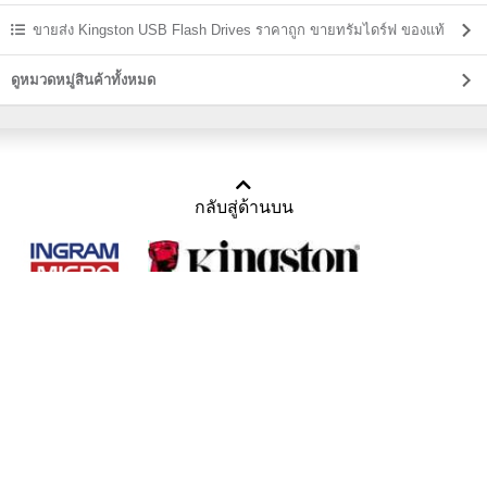
ขายส่ง Kingston USB Flash Drives ราคาถูก ขายทรัมไดร์ฟ ของแท้
ดูหมวดหมู่สินค้าทั้งหมด
กลับสู่ด้านบน
Copyright 2011-2016 บริษัท เทราบิส จำกัด
Tel : คุณณีรนุช 085-169-2205, 02-871-5599, 02-871-6399
/ Fax : 02-871-5599
Mail :
sales@usbthailand.com
,
neeranut@usbthailand.com
,
neeranut09@gmail.com
Line : @UsbThailand