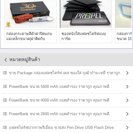
กล่องกระดาษสีดำฝาปิดแถบ
ซองหนังใส่แฟลชไดร์ฟแบบ
กล่องการ
แม่เหล็กขนาด(ฝาติดกับ
การ์ด
ขนาด 10
กล่อง)110*85*26
หมวดหมู่สินค้า
ขาย Package กล่องแฟลชไดร์ฟ เคส ซองใส่ ถุงผ้ากำมะหยี่ ราคาถูก
PowerBank ขนาด 5600 mAh แบตสํารอง ราคาถูก คุณภาพดี
PowerBank ขนาด 4000 mAh แบตสํารอง ราคาถูก คุณภาพดี
PowerBank ขนาด 2600 mAh แบตสํารอง ราคาถูก คุณภาพดี
แฟลชไดร์ฟปากกาพรีเมี่ยม ขายส่ง Pen Drive USB Flash Drive