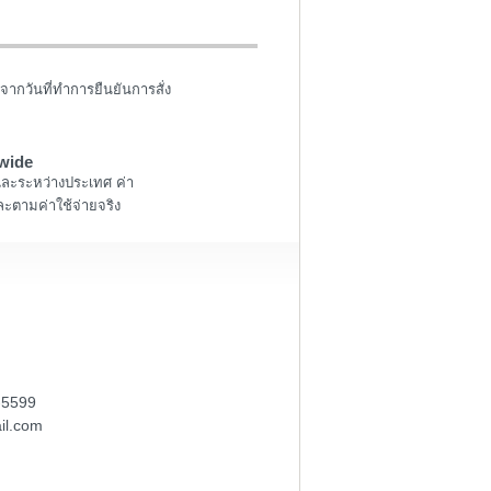
จากวันที่ทำการยืนยันการสั่ง
wide
และระหว่างประเทศ ค่า
ะตามค่าใช้จ่ายจริง
-5599
il.com