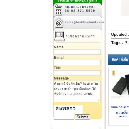
เรายินดีให้บริการคุณอยู่เสมอ
66-085-1692205
66-02-871-5599
sales@usbthailand.com
Updated 
ส่งข้อความหาเรา
Tags :
P-
Name
E-mail
สินค้าที่เก
Title
Message
กล่องกระดา
แม่เหล็ก
85*58