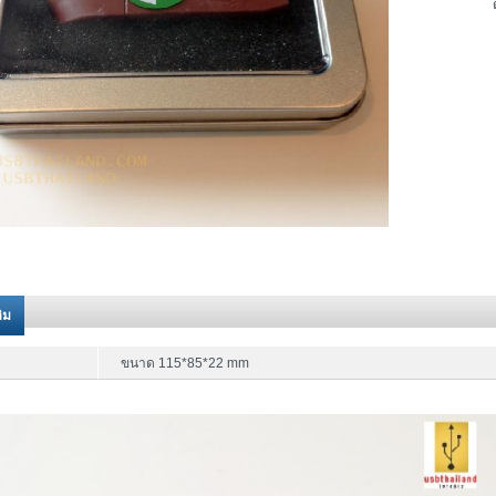
ติม
ขนาด 115*85*22 mm