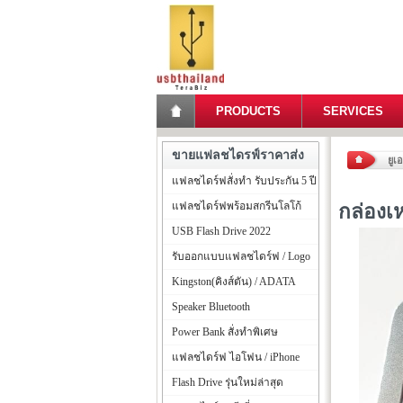
PRODUCTS
SERVICES
ขายแฟลชไดรฟ์ราคาส่ง
ยูเ
แฟลชไดร์ฟสั่งทำ รับประกัน 5 ปี
แฟลชไดร์ฟพร้อมสกรีนโลโก้
กล่องเ
USB Flash Drive 2022
รับออกแบบแฟลชไดร์ฟ / Logo
Kingston(คิงส์ตัน) / ADATA
Speaker Bluetooth
Power Bank สั่งทำพิเศษ
แฟลชไดร์ฟ ไอโฟน / iPhone
Flash Drive รุ่นใหม่ล่าสุด