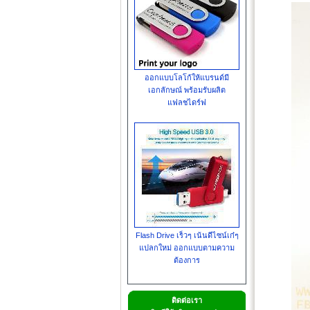
ออกแบบโลโก้ให้แบรนด์มี
เอกลักษณ์ พร้อมรับผลิต
แฟลชไดร์ฟ
Flash Drive เร็วๆ เน้นดีไซน์เก๋ๆ
แปลกใหม่ ออกแบบตามความ
ต้องการ
ติดต่อเรา