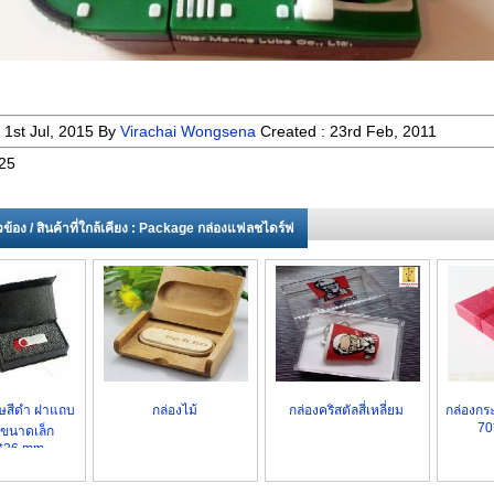
:
1st Jul, 2015
By
Virachai Wongsena
Created :
23rd Feb, 2011
25
ี่ยวข้อง / สินค้าที่ใกล้เคียง : Package กล่องแฟลชไดร์ฟ
ษสีดำ ฝาแถบ
กล่องไม้
กล่องคริสตัลสี่เหลี่ยม
กล่องกร
70
 ขนาดเล็ก
*26 mm