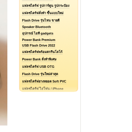
แฟลชไดร์ฟ รูปการ์ตูน รูปกระป๋อง
แฟลชไดร์ฟสั่งทำ ขึ้นแบบใหม่
Flash Drive รุ่นไหน ขายดี
Speaker Bluetooth
อุปกรณ์ ไอที gadgets
Power Bank Premium
USB Flash Drive 2022
แฟลชไดร์ฟพร้อมสกรีนโลโก้
Power Bank สั่งทำพิเศษ
แฟลชไดร์ฟ USB OTG
Flash Drive รุ่นใหม่ล่าสุด
แฟลชไดร์ฟยางหยอด Soft PVC
แฟลชไดร์ฟ ไอโฟน / iPhone
รับออกแบบแฟลชไดร์ฟ / Logo