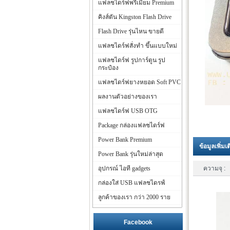
แฟลชไดร์ฟพรีเมี่ยม Premium
คิงส์ตัน Kingston Flash Drive
Flash Drive รุ่นไหน ขายดี
แฟลชไดร์ฟสั่งทำ ขึ้นแบบใหม่
แฟลชไดร์ฟ รูปการ์ตูน รูป
กระป๋อง
แฟลชไดร์ฟยางหยอด Soft PVC
ผลงานตัวอย่างของเรา
แฟลชไดร์ฟ USB OTG
Package กล่องแฟลชไดร์ฟ
Power Bank Premium
ข้อมูลเพิ่มเ
Power Bank รุ่นใหม่ล่าสุด
อุปกรณ์ ไอที gadgets
ความจุ :
กล่องใส่ USB แฟลชไดรฟ์
ลูกค้าของเรา กว่า 2000 ราย
Facebook