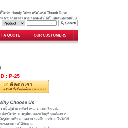
ฮนดี้ไดร์ฟ Handy Drive ทรัมไดร์ฟ Thumb Drive
สม ตรงตามเวลา สามารถสั่งทำได้เป็นพิเศษทุกรูปแบบ
T A QUOTE
OUR CUSTOMERS
15*85*22 mm
m
ID : P-25
Why Choose Us
เราเป็นผู้นำการจัดจำหน่าย และผลิต usb
แฟลชไดร์ฟ ตามรูปแบบและวัสดุที่คุณต้องการ
ในรูปแบบที่หลากหลาย รวมถึงการจัดสกรีนโลโก้
อย่างสวยงามให้กับคุณ