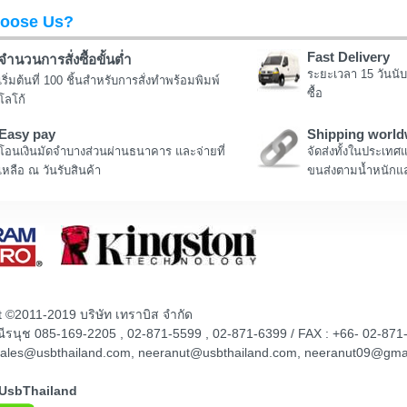
oose Us?
Fast Delivery
จำนวนการสั่งซื้อขั้นต่ำ
ระยะเวลา 15 วันนับ
เริ่มต้นที่ 100 ชิ้นสำหรับการสั่งทำพร้อมพิมพ์
ซื้อ
โลโก้
Easy pay
Shipping world
โอนเงินมัดจำบางส่วนผ่านธนาคาร และจ่ายที่
จัดส่งทั้งในประเทศ
เหลือ ณ วันรับสินค้า
ขนส่งตามน้ำหนักแล
t ©2011-2019 บริษัท เทราบิส จำกัด
ณณีรนุช 085-169-2205 , 02-871-5599 , 02-871-6399 / FAX : +66- 02-871
sales@usbthailand.com, neeranut@usbthailand.com, neeranut09@gma
@UsbThailand