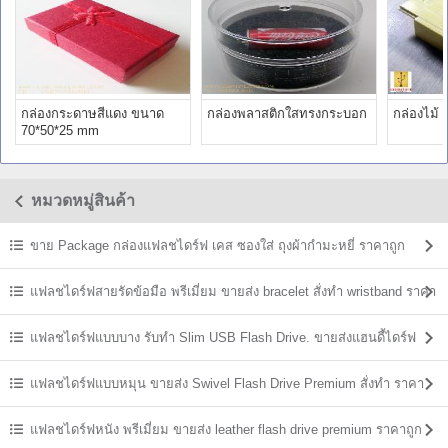
กล่องกระดาษสีแดง ขนาด
กล่องพลาสติกใสทรงกระบอก
กล่องไม้ 
70*50*25 mm
หมวดหมู่สินค้า
ขาย Package กล่องแฟลชไดร์ฟ เคส ซองใส่ ถุงผ้ากำมะหยี่ ราคาถูก
แฟลชไดร์ฟสายรัดข้อมือ พรีเมี่ยม ขายส่ง bracelet สั่งทำ wristband ราคา
ถูก
แฟลชไดร์ฟแบบบาง รับทำ Slim USB Flash Drive. ขายส่งแฮนดี้ไดร์ฟ
ราคาถูก
แฟลชไดร์ฟแบบหมุน ขายส่ง Swivel Flash Drive Premium สั่งทำ ราคา
ถูก
แฟลชไดร์ฟหนัง พรีเมี่ยม ขายส่ง leather flash drive premium ราคาถูก