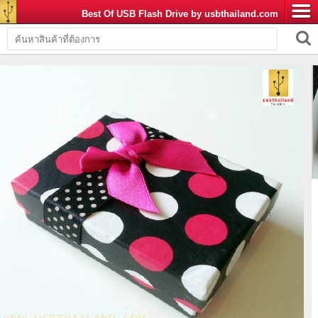
Best Of USB Flash Drive by usbthailand.com