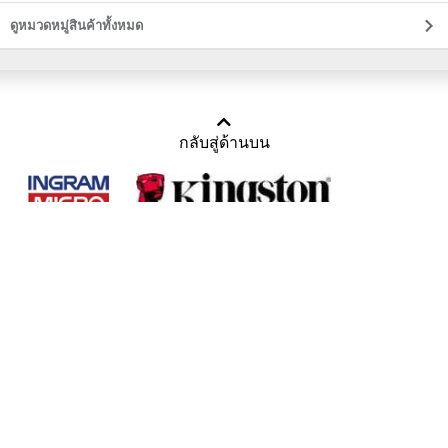
ดูหมวดหมู่สินค้าทั้งหมด
กลับสู่ด้านบน
Copyright 2011-2016 บริษัท เทราบิส จำกัด
Tel : คุณณีรนุช 085-169-2205, 02-871-5599, 02-871-6399
/ Fax : 02-871-5599
Mail :
sales@usbthailand.com
,
neeranut@usbthailand.com
,
neeranut09@gmail.com
Line : @UsbThailand