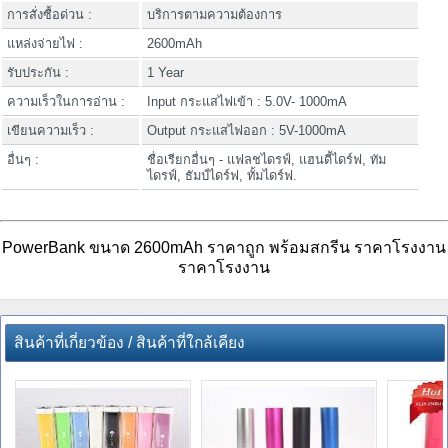
การสั่งซื้อด่วน :
บริการตามความต้องการ
แหล่งจ่ายไฟ :
2600mAh
รับประกัน :
1 Year
ความเร็วในการอ่าน :
Input กระแสไฟเข้า : 5.0V- 1000mA
เขียนความเร็ว :
Output กระแสไฟออก : 5V-1000mA
อื่นๆ :
ชื่อเรียกอื่นๆ - แฟลชไดรฟ์, แฮนดี้ไดร์ฟ, ทัม
ไดรฟ์, ธัมป์ไดร์ฟ, ทั้มไดร์ฟ.
PowerBank ขนาด 2600mAh ราคาถูก พร้อมสกรีน ราคาโรงงาน
ราคาโรงงาน
สินค้าที่เกี่ยวข้อง / สินค้าที่ใกล้เคียง