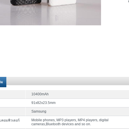
ติม
10400mAh
91x82x23.5mm
Samsung
Mobile phones, MP3 players, MP4 players, digital
บคอมพิวเตอร์
cameras,Bluetooth devices and so on.