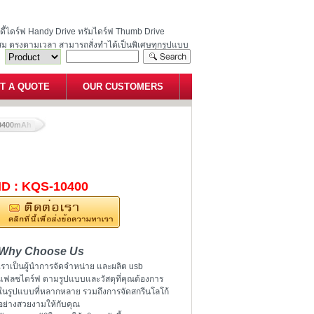
ฮนดี้ไดร์ฟ Handy Drive ทรัมไดร์ฟ Thumb Drive
สม ตรงตามเวลา สามารถสั่งทำได้เป็นพิเศษทุกรูปแบบ
T A QUOTE
OUR CUSTOMERS
0400mAh
ID : KQS-10400
Why Choose Us
เราเป็นผู้นำการจัดจำหน่าย และผลิต usb
แฟลชไดร์ฟ ตามรูปแบบและวัสดุที่คุณต้องการ
ในรูปแบบที่หลากหลาย รวมถึงการจัดสกรีนโลโก้
อย่างสวยงามให้กับคุณ