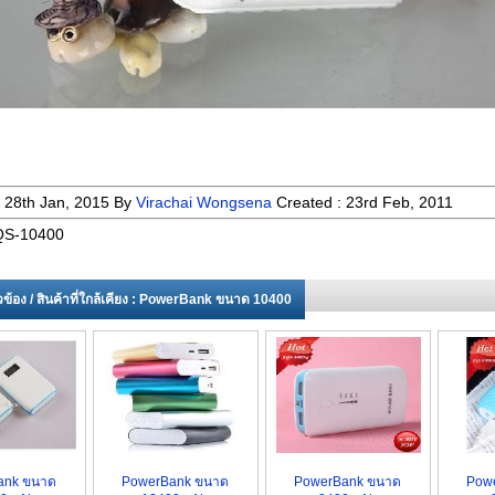
:
28th Jan, 2015
By
Virachai Wongsena
Created :
23rd Feb, 2011
S-10400
ี่ยวข้อง / สินค้าที่ใกล้เคียง : PowerBank ขนาด 10400
ank ขนาด
PowerBank ขนาด
PowerBank ขนาด
Pow