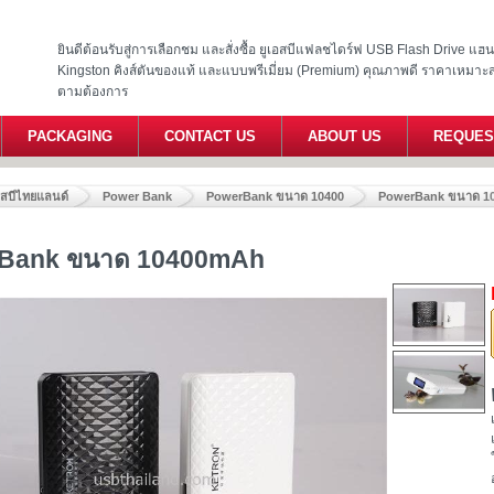
ยินดีต้อนรับสู่การเลือกชม และสั่งซื้อ ยูเอสบีแฟลชไดร์ฟ USB Flash Drive แ
Kingston คิงส์ตันของแท้ และแบบพรีเมี่ยม (Premium) คุณภาพดี ราคาเหมาะ
ตามต้องการ
PACKAGING
CONTACT US
ABOUT US
REQUES
อสบีไทยแลนด์
Power Bank
PowerBank ขนาด 10400
PowerBank ขนาด 1
Bank ขนาด 10400mAh