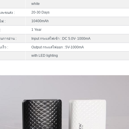
white
20-30 Days
ละขนส่ง :
10400mAh
ไฟ :
1 Year
:
นการอ่าน :
Input กระแสไฟเข้า : DC 5.0V- 1000mA
เร็ว :
Output กระแสไฟออก : 5V-1000mA
with LED lighting