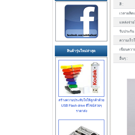
สี :
เวลาผลิตแ
แหล่งจ่าย
รับประกัน 
ความเร็วใ
เขียนความ
สินค้ารุ่นใหม่ล่าสุด
อื่นๆ :
สร้างความประทับใจให้ลูกค้าด้วย
USB Flash drive ดีไซน์สวยๆ
ราคาส่ง