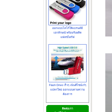
ออกแบบโลโก้ให้แบรนด์มี
เอกลักษณ์ พร้อมรับผลิต
แฟลชไดร์ฟ
Flash Drive เร็วๆ เน้นดีไซน์เก๋ๆ
แปลกใหม่ ออกแบบตามความ
ต้องการ
ติดต่อเรา