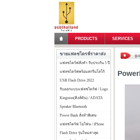
PRODUCTS
SERVICES
ขายแฟลชไดรฟ์ราคาส่ง
ยูเ
แฟลชไดร์ฟสั่งทำ รับประกัน 5 ปี
แฟลชไดร์ฟพร้อมสกรีนโลโก้
Power
USB Flash Drive 2022
รับออกแบบแฟลชไดร์ฟ / Logo
Kingston(คิงส์ตัน) / ADATA
Speaker Bluetooth
Power Bank สั่งทำพิเศษ
แฟลชไดร์ฟ ไอโฟน / iPhone
Flash Drive รุ่นใหม่ล่าสุด