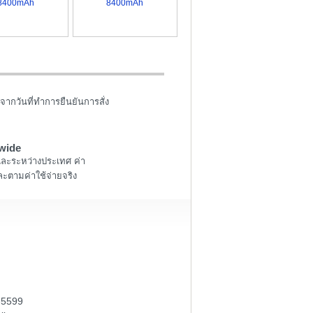
8400mAh
8400mAh
จากวันที่ทำการยืนยันการสั่ง
wide
และระหว่างประเทศ ค่า
ะตามค่าใช้จ่ายจริง
-5599