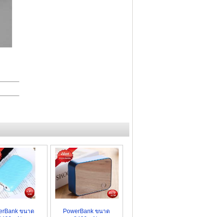
erBank ขนาด
PowerBank ขนาด