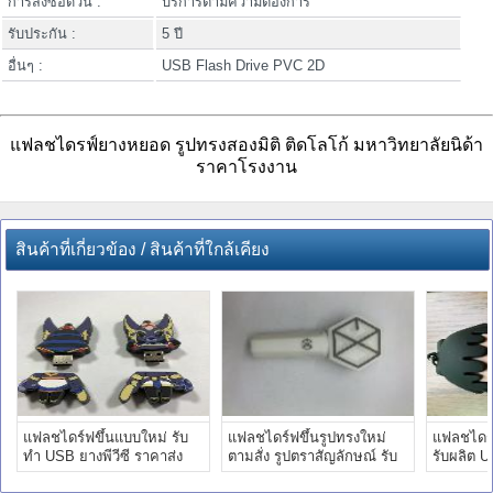
การสั่งซื้อด่วน :
บริการตามความต้องการ
รับประกัน :
5 ปี
อื่นๆ :
USB Flash Drive PVC 2D
แฟลชไดรฟ์ยางหยอด รูปทรงสองมิติ ติดโลโก้ มหาวิทยาลัยนิด้า
ราคาโรงงาน
สินค้าที่เกี่ยวข้อง / สินค้าที่ใกล้เคียง
แฟลชไดร์ฟขึ้นแบบใหม่ รับ
แฟลชไดร์ฟขึ้นรูปทรงใหม่
แฟลชไดร์
ทำ USB ยางพีวีซี ราคาส่ง
ตามสั่ง รูปตราสัญลักษณ์ รับ
รับผลิต 
ผลิตตามแบบ ราคาถูก
ทำ ทรัมไดร์ฟ ราคาส่ง
ยางพีวีซี