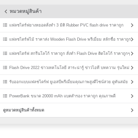
หมวดหมู่สินค้า
แฟลชไดร์ฟยางหยอดสั่งทำ 3 มิติ Rubber PVC flash drive ราคาถูก
แฟลชไดร์ฟไม้ ราคาส่ง Wooden Flash Drive พรีเมี่ยม สลักชื่อ ราคาถูก
แฟลชไดร์ฟ สกรีนโลโก้ ราคาถูก สั่งทำ Flash Drive ติดโลโก้ ราคาถูกๆ
Flash Drive 2022 ข่าวเทคโนโลยี สาระน่ารู้ ข่าวไอที บทความ รุ่นใหม่
ล่าสุด
รับออกแบบแฟลชไดร์ฟ ยูเอสบีพรีเมี่ยมคุณภาพสูงดีไซน์สวย ดูทันสมัย
PowerBank ขนาด 20000 mAh แบตสํารอง ราคาถูก คุณภาพดี
ดูหมวดหมู่สินค้าทั้งหมด