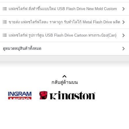
USBThailand
แฟลชไดร์ฟ สั่งทำขึ้นแบบใหม่ USB Flash Drive New Mold Custom
Shaped
ขายส่ง แฟลชไดร์ฟโลหะ ราคาถูก รับทำโลโก้ Metal Flash Drive ผลิต
ราคาส่ง
แฟลชไดร์ฟ รูปการ์ตูน USB Flash Drive Cartoon ทรงกระป๋อง(Can)
ดูหมวดหมู่สินค้าทั้งหมด
กลับสู่ด้านบน
Copyright 2011-2016 บริษัท เทราบิส จำกัด
Tel : คุณณีรนุช 085-169-2205, 02-871-5599, 02-871-6399