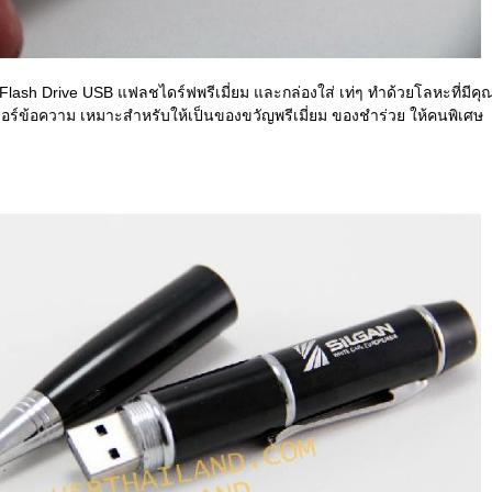
lash Drive USB แฟลชไดร์ฟพรีเมี่ยม และกล่องใส่ เท่ๆ ทำด้วยโลหะที่มีค
อร์ข้อความ เหมาะสำหรับให้เป็นของขวัญพรีเมี่ยม ของชำร่วย ให้คนพิเศษ