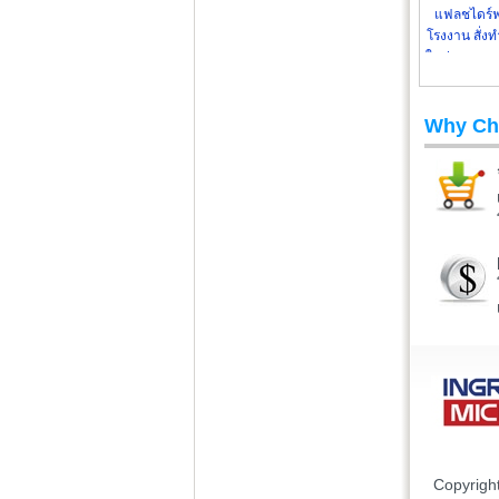
แฟลชไดร์ฟ
โรงงาน สั่งท
ในประเทศแล
Why Ch
Copyrigh