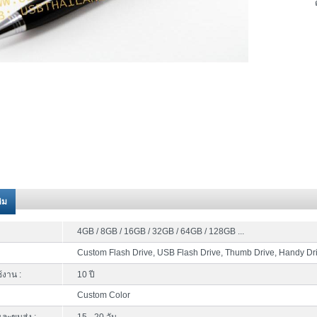
ติม
4GB / 8GB / 16GB / 32GB / 64GB / 128GB ...
Custom Flash Drive, USB Flash Drive, Thumb Drive, Handy Dr
้งาน :
10 ปี
Custom Color