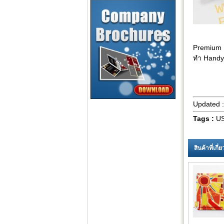
Premium U
ทำ Handy 
Updated 
Tags :
US
สินค้าที่เกี