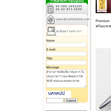
เรายินดีให้บริการคุณอยู่เสมอ
66-085-1692205
66-02-871-5599
sales@usbthailand.com
Premium F
พร้อมเลเซ
ส่งข้อความหาเรา
Name
E-mail
Title
Message