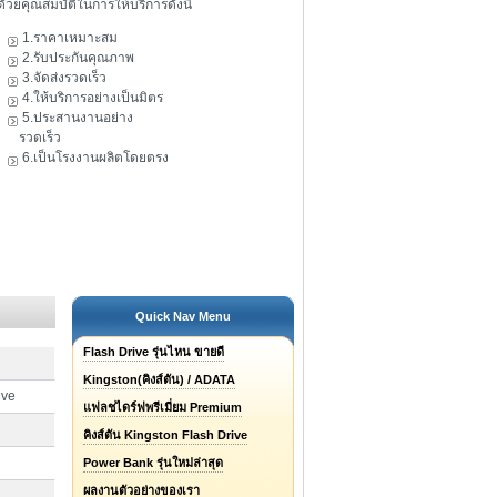
ดัวยคุณสมบัติในการให้บริการดังนี้
1.ราคาเหมาะสม
2.รับประกันคุณภาพ
3.จัดส่งรวดเร็ว
4.ให้บริการอย่างเป็นมิตร
5.ประสานงานอย่าง
รวดเร็ว
6.เป็นโรงงานผลิตโดยตรง
Quick Nav Menu
Flash Drive รุ่นไหน ขายดี
Kingston(คิงส์ตัน) / ADATA
ive
แฟลชไดร์ฟพรีเมี่ยม Premium
คิงส์ตัน Kingston Flash Drive
Power Bank รุ่นใหม่ล่าสุด
ผลงานตัวอย่างของเรา