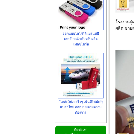
โรงงานผู
ผลิต ขาย
ออกแบบโลโก้ให้แบรนด์มี
เอกลักษณ์ พร้อมรับผลิต
แฟลชไดร์ฟ
Flash Drive เร็วๆ เน้นดีไซน์เก๋ๆ
แปลกใหม่ ออกแบบตามความ
ต้องการ
ติดต่อเรา