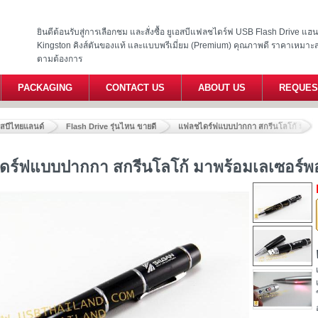
ยินดีต้อนรับสู่การเลือกชม และสั่งซื้อ ยูเอสบีแฟลชไดร์ฟ USB Flash Drive แ
Kingston คิงส์ตันของแท้ และแบบพรีเมี่ยม (Premium) คุณภาพดี ราคาเหมาะ
ตามต้องการ
PACKAGING
CONTACT US
ABOUT US
REQUES
อสบีไทยแลนด์
Flash Drive รุ่นไหน ขายดี
แฟลชไดร์ฟแบบปากกา สกรีนโลโก้ มาพร้อม
ร์ฟแบบปากกา สกรีนโลโก้ มาพร้อมเลเซอร์พอย