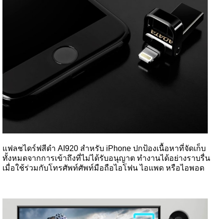
แฟลชไดร์ฟสีดำ AI920 สําหรับ iPhone ปกป้องเนื้อหาที่จัดเก็บ
ทั้งหมดจากการเข้าถึงที่ไม่ได้รับอนุญาต ทำงานได้อย่างราบรื่น
เมื่อใช้ร่วมกับโทรศัพท์ศัพท์มือถือไอโฟน ไอแพด หรือไอพอด