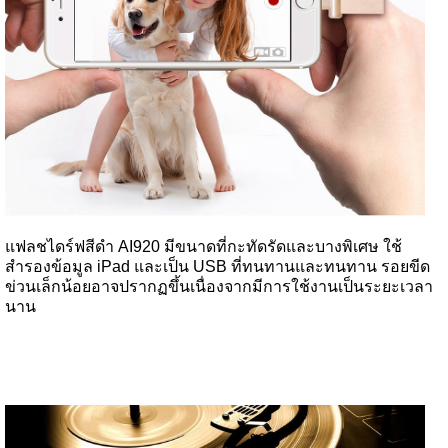
แฟลชไดร์ฟสีดำ AI920 มีขนาดที่กะทัดรัดและบางพิเศษ ใช้
สำรองข้อมูล iPad และเป็น USB ที่ทนทานและทนทาน รอยขีด
ข่วนเล็กน้อยอาจปรากฏขึ้นเนื่องจากมีการใช้งานเป็นระยะเวลา
นาน