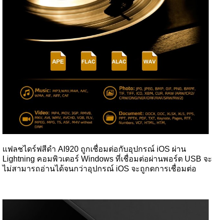
แฟลชไดร์ฟสีดำ AI920 ถูกเชื่อมต่อกับอุปกรณ์ iOS ผ่าน
Lightning คอมพิวเตอร์ Windows ที่เชื่อมต่อผ่านพอร์ต USB จะ
ไม่สามารถอ่านได้จนกว่าอุปกรณ์ iOS จะถูกดการเชื่อมต่อ