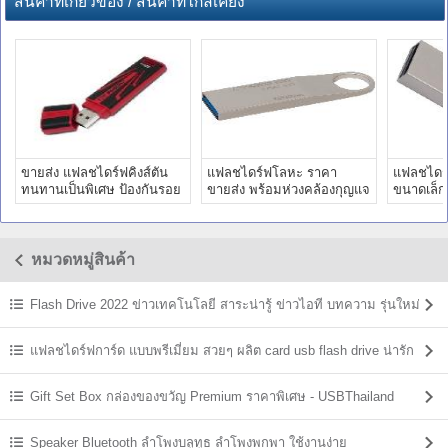
สินค้าที่เกี่ยวข้อง / สินค้าที่ใกล้เคียง
ขายส่ง แฟลชไดร์ฟคิงส์ตัน
แฟลชไดร์ฟโลหะ ราคา
แฟลชไดร
ทนทานเป็นพิเศษ ป้องกันรอย
ขายส่ง พร้อมห่วงคล้องกุญแจ
ขนาดเล็ก
ขีดข่วน มีประกันห้าปี
สกรีนโลโก้ ประกันห้าปี
ดีไซน์สุดล
หมวดหมู่สินค้า
Flash Drive 2022 ข่าวเทคโนโลยี สาระน่ารู้ ข่าวไอที บทความ รุ่นใหม่
ล่าสุด
แฟลชไดร์ฟการ์ด แบบพรีเมี่ยม สวยๆ ผลิต card usb flash drive น่ารัก
Gift Set Box กล่องของขวัญ Premium ราคาพิเศษ - USBThailand
Speaker Bluetooth ลําโพงบลูทูธ ลำโพงพกพา ใช้งานง่าย