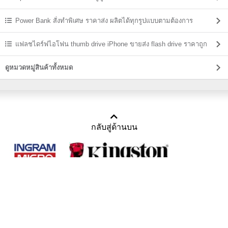
Power Bank สั่งทำพิเศษ ราคาส่ง ผลิตได้ทุกรูปแบบตามต้องการ
แฟลชไดร์ฟไอโฟน thumb drive iPhone ขายส่ง flash drive ราคาถูก
ดูหมวดหมู่สินค้าทั้งหมด
กลับสู่ด้านบน
Copyright 2011-2016 บริษัท เทราบิส จำกัด
Tel : คุณณีรนุช 085-169-2205, 02-871-5599, 02-871-6399
/ Fax : 02-871-5599
Mail :
sales@usbthailand.com
,