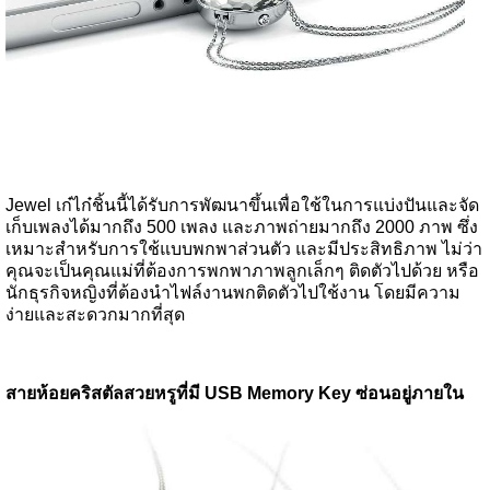
Jewel เก๋ไก๋ชิ้นนี้ได้รับการพัฒนาขึ้นเพื่อใช้ในการแบ่งปันและจัด
เก็บเพลงได้มากถึง 500 เพลง และภาพถ่ายมากถึง 2000 ภาพ ซึ่ง
เหมาะสำหรับการใช้แบบพกพาส่วนตัว และมีประสิทธิภาพ ไม่ว่า
คุณจะเป็นคุณแม่ที่ต้องการพกพาภาพลูกเล็กๆ ติดตัวไปด้วย หรือ
นักธุรกิจหญิงที่ต้องนำไฟล์งานพกติดตัวไปใช้งาน โดยมีความ
ง่ายและสะดวกมากที่สุด
สายห้อยคริสตัลสวยหรูที่มี USB Memory Key ซ่อนอยู่ภายใน