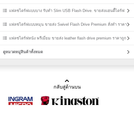
ถูก
แฟลชไดร์ฟแบบบาง รับทำ Slim USB Flash Drive. ขายส่งแฮนดี้ไดร์ฟ
ราคาถูก
แฟลชไดร์ฟแบบหมุน ขายส่ง Swivel Flash Drive Premium สั่งทำ ราคา
ถูก
แฟลชไดร์ฟหนัง พรีเมี่ยม ขายส่ง leather flash drive premium ราคาถูก
ดูหมวดหมู่สินค้าทั้งหมด
กลับสู่ด้านบน
Copyright 2011-2016 บริษัท เทราบิส จำกัด
Tel : คุณณีรนุช 085-169-2205, 02-871-5599, 02-871-6399